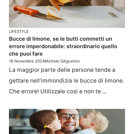
LIFESTYLE
Bucce di limone, se le butti commetti un
errore imperdonabile: straordinario quello
che puoi fare
18 Novembre 2024
Michele DAgostino
La maggior parte delle persone tende a
gettare nell’immondizia le bucce di limone.
Che errore! Utilizzale così e non te ...