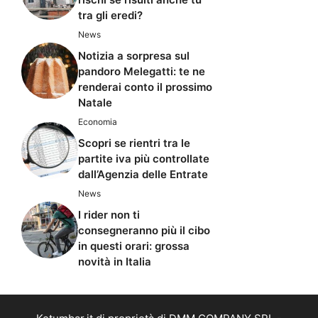
tra gli eredi?
News
Notizia a sorpresa sul
pandoro Melegatti: te ne
renderai conto il prossimo
Natale
Economia
Scopri se rientri tra le
partite iva più controllate
dall’Agenzia delle Entrate
News
I rider non ti
consegneranno più il cibo
in questi orari: grossa
novità in Italia