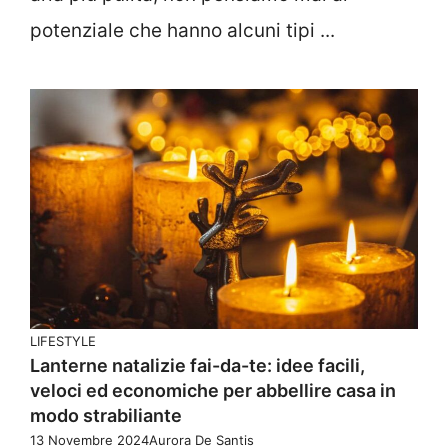
potenziale che hanno alcuni tipi ...
LIFESTYLE
Lanterne natalizie fai-da-te: idee facili,
veloci ed economiche per abbellire casa in
modo strabiliante
13 Novembre 2024
Aurora De Santis