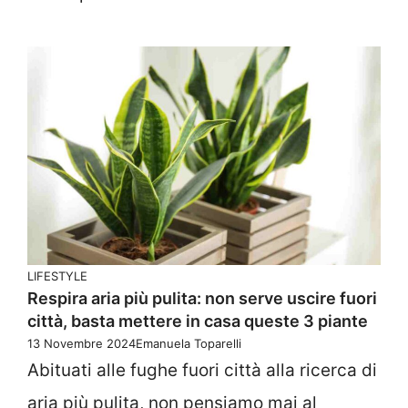
LIFESTYLE
Respira aria più pulita: non serve uscire fuori
città, basta mettere in casa queste 3 piante
13 Novembre 2024
Emanuela Toparelli
Abituati alle fughe fuori città alla ricerca di
aria più pulita, non pensiamo mai al