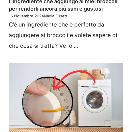
L’ingrediente che aggiungo ai miei broccoli
per renderli ancora più sani e gustosi
16 Novembre 2024
Nadia Fusetti
C’è un ingrediente che è perfetto da
aggiungere ai broccoli e volete sapere di
che cosa si tratta? Ve lo ...