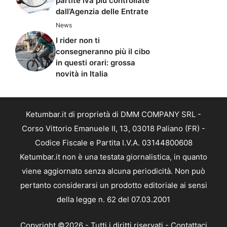
partite iva più controllate
dall’Agenzia delle Entrate
News
I rider non ti
consegneranno più il cibo
in questi orari: grossa
novità in Italia
Ketumbar.it di proprietà di DMM COMPANY SRL -
Corso Vittorio Emanuele II, 13, 03018 Paliano (FR) -
Codice Fiscale e Partita I.V.A. 03144800608
Ketumbar.it non è una testata giornalistica, in quanto
viene aggiornato senza alcuna periodicità. Non può
pertanto considerarsi un prodotto editoriale ai sensi
della legge n. 62 del 07.03.2001
Copyright ©2026 - Tutti i diritti riservati -
Contattaci