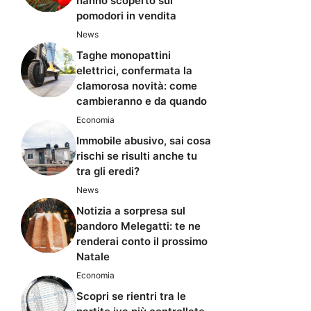
hanno scoperto sui
pomodori in vendita
News
Taghe monopattini
elettrici, confermata la
clamorosa novità: come
cambieranno e da quando
Economia
Immobile abusivo, sai cosa
rischi se risulti anche tu
tra gli eredi?
News
Notizia a sorpresa sul
pandoro Melegatti: te ne
renderai conto il prossimo
Natale
Economia
Scopri se rientri tra le