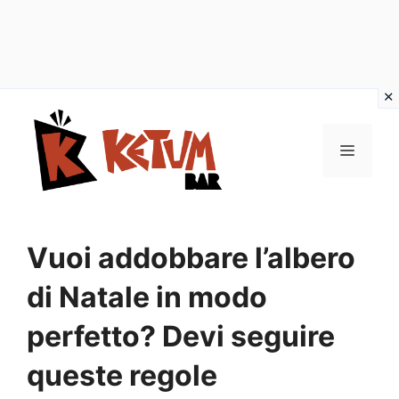
Vai
al
Menu
contenuto
Vuoi addobbare l’albero
di Natale in modo
perfetto? Devi seguire
queste regole