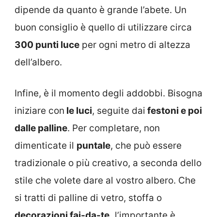
dipende da quanto è grande l’abete. Un
buon consiglio è quello di utilizzare circa
300 punti luce
per ogni metro di altezza
dell’albero.
Infine, è il momento degli addobbi. Bisogna
iniziare con
le luci
, seguite dai
festoni e poi
dalle palline
. Per completare, non
dimenticate il
puntale
, che può essere
tradizionale o più creativo, a seconda dello
stile che volete dare al vostro albero. Che
si tratti di palline di vetro, stoffa o
decorazioni fai-da-te,
l’importante è