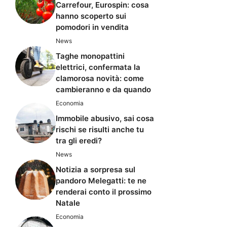
Carrefour, Eurospin: cosa
hanno scoperto sui
pomodori in vendita
News
Taghe monopattini
elettrici, confermata la
clamorosa novità: come
cambieranno e da quando
Economia
Immobile abusivo, sai cosa
rischi se risulti anche tu
tra gli eredi?
News
Notizia a sorpresa sul
pandoro Melegatti: te ne
renderai conto il prossimo
Natale
Economia