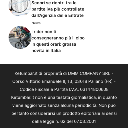
Scopri se rientri tra le
partite iva più controllate
dall’Agenzia delle Entrate
News
I rider non ti
consegneranno più il cibo
in questi orari: grossa
novità in Italia
Ketumbar.it di proprietà di DMM COMPANY SRL -
Corso Vittorio Emanuele II, 13, 03018 Paliano (FR) -
Codice Fiscale e Partita I.V.A. 03144800608
Ketumbar.it non è una testata giornalistica, in quanto
viene aggiornato senza alcuna periodicità. Non può
pertanto considerarsi un prodotto editoriale ai sensi
della legge n. 62 del 07.03.2001