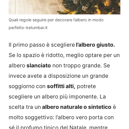
Quali regole seguire per decorare l’albero in modo
perfetto-ketumbar.it
Il primo passo è scegliere
l’albero giusto.
Se lo spazio è ridotto, meglio optare per un
albero
slanciato
non troppo grande. Se
invece avete a disposizione un grande
soggiorno con
soffitti alti,
potrete
scegliere un albero più imponente. La
scelta tra un
albero naturale o sintetico
è
molto soggettivo: l’albero vero porta con
sé il profumo tipico del Natale, mentre