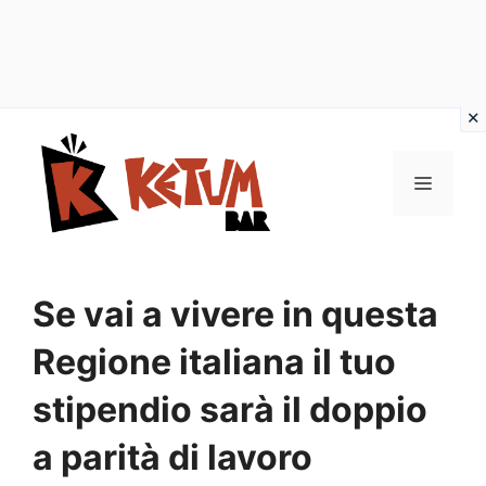
Vai
al
Menu
contenuto
Se vai a vivere in questa
Regione italiana il tuo
stipendio sarà il doppio
a parità di lavoro