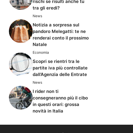
rischi se risulti anche tu
tra gli eredi?
News
Notizia a sorpresa sul
pandoro Melegatti: te ne
renderai conto il prossimo
Natale
Economia
Scopri se rientri tra le
partite iva più controllate
dall’Agenzia delle Entrate
News
I rider non ti
consegneranno più il cibo
in questi orari: grossa
novità in Italia