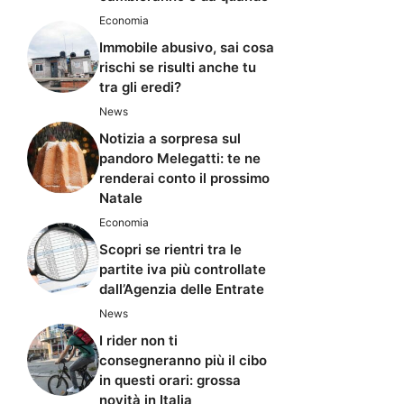
Economia
Immobile abusivo, sai cosa
rischi se risulti anche tu
tra gli eredi?
News
Notizia a sorpresa sul
pandoro Melegatti: te ne
renderai conto il prossimo
Natale
Economia
Scopri se rientri tra le
partite iva più controllate
dall’Agenzia delle Entrate
News
I rider non ti
consegneranno più il cibo
in questi orari: grossa
novità in Italia