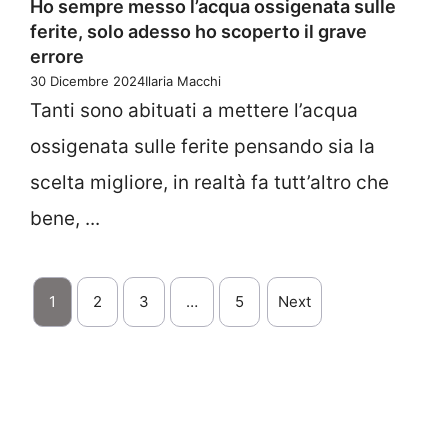
Ho sempre messo l’acqua ossigenata sulle
ferite, solo adesso ho scoperto il grave
errore
30 Dicembre 2024
Ilaria Macchi
Tanti sono abituati a mettere l’acqua
ossigenata sulle ferite pensando sia la
scelta migliore, in realtà fa tutt’altro che
bene, ...
1
2
3
…
5
Next