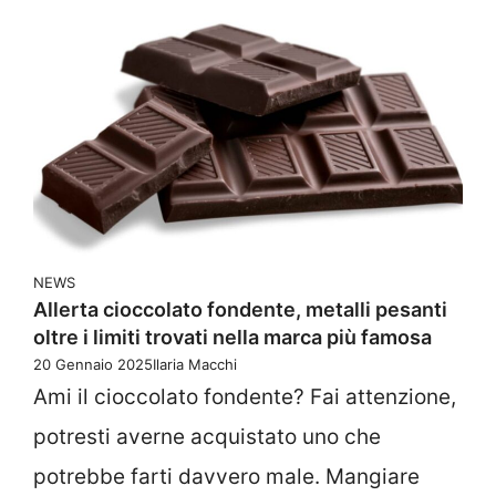
NEWS
Allerta cioccolato fondente, metalli pesanti
oltre i limiti trovati nella marca più famosa
20 Gennaio 2025
Ilaria Macchi
Ami il cioccolato fondente? Fai attenzione,
potresti averne acquistato uno che
potrebbe farti davvero male. Mangiare