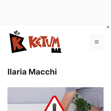
Vai
al
Menu
contenuto
Ilaria Macchi