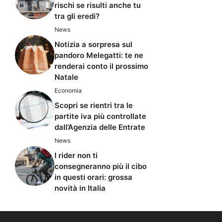
rischi se risulti anche tu
tra gli eredi?
News
Notizia a sorpresa sul
pandoro Melegatti: te ne
renderai conto il prossimo
Natale
Economia
Scopri se rientri tra le
partite iva più controllate
dall’Agenzia delle Entrate
News
I rider non ti
consegneranno più il cibo
in questi orari: grossa
novità in Italia