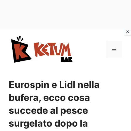
Vai
al
Menu
contenuto
Eurospin e Lidl nella
bufera, ecco cosa
succede al pesce
surgelato dopo la