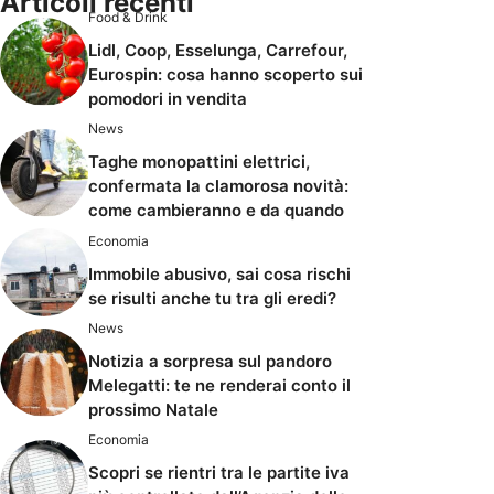
Articoli recenti
Food & Drink
Lidl, Coop, Esselunga, Carrefour,
Eurospin: cosa hanno scoperto sui
pomodori in vendita
News
Taghe monopattini elettrici,
confermata la clamorosa novità:
come cambieranno e da quando
Economia
Immobile abusivo, sai cosa rischi
se risulti anche tu tra gli eredi?
News
Notizia a sorpresa sul pandoro
Melegatti: te ne renderai conto il
prossimo Natale
Economia
Scopri se rientri tra le partite iva