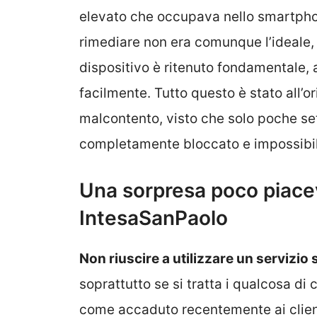
elevato che occupava nello smartpho
rimediare non era comunque l’ideale, 
dispositivo è ritenuto fondamentale, 
facilmente. Tutto questo è stato all’o
malcontento, visto che solo poche set
completamente bloccato e impossibilit
Una sorpresa poco piacev
IntesaSanPaolo
Non riuscire a utilizzare un servizio 
soprattutto se si tratta i qualcosa di 
come accaduto recentemente ai clien