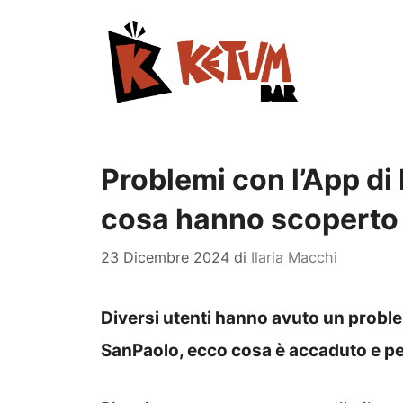
Vai
al
contenuto
Problemi con l’App di
cosa hanno scoperto 
23 Dicembre 2024
di
Ilaria Macchi
Diversi utenti hanno avuto un proble
SanPaolo, ecco cosa è accaduto e p