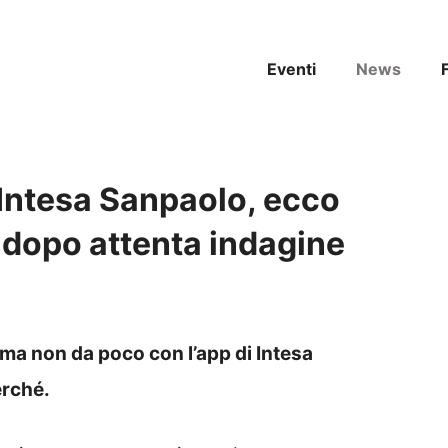
Eventi
News
 Intesa Sanpaolo, ecco
dopo attenta indagine
ma non da poco con l’app di Intesa
erché.