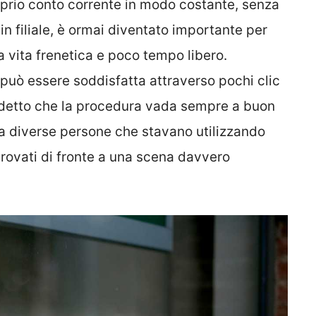
roprio conto corrente in modo costante, senza
n filiale, è ormai diventato importante per
a vita frenetica e poco tempo libero.
uò essere soddisfatta attraverso pochi clic
detto che la procedura vada sempre a buon
 a diverse persone che stavano utilizzando
trovati di fronte a una scena davvero