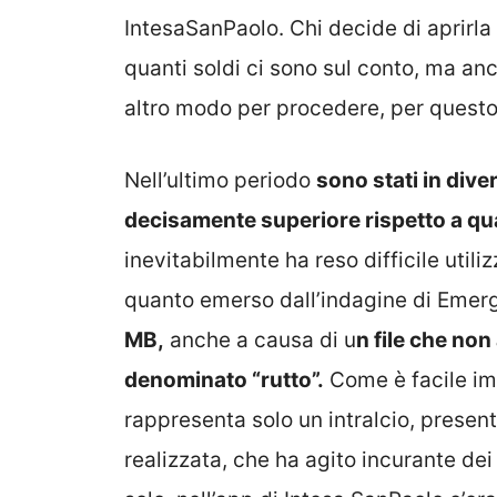
IntesaSanPaolo. Chi decide di aprirla
quanti soldi ci sono sul conto, ma a
altro modo per procedere, per questo
Nell’ultimo periodo
sono stati in dive
decisamente superiore rispetto a qu
inevitabilmente ha reso difficile utiliz
quanto emerso dall’indagine di Emer
MB,
anche a causa di u
n file che no
denominato “rutto”.
Come è facile imm
rappresenta solo un intralcio, present
realizzata, che ha agito incurante d