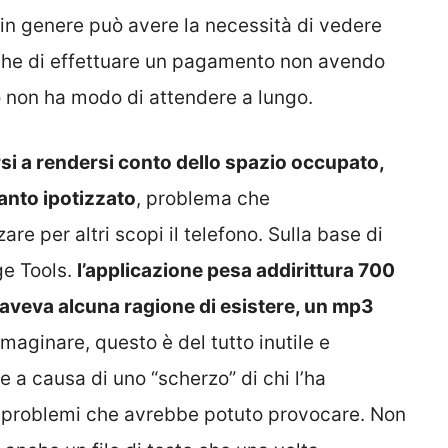
 in genere può avere la necessità di vedere
nche di effettuare un pagamento non avendo
 non ha modo di attendere a lungo.
rsi a rendersi conto dello spazio occupato,
anto ipotizzato
, problema che
zare per altri scopi il telefono. Sulla base di
ge Tools.
l’applicazione pesa addirittura 700
n aveva alcuna ragione di esistere, un mp3
aginare, questo è del tutto inutile e
e a causa di uno “scherzo” di chi l’ha
ei problemi che avrebbe potuto provocare. Non