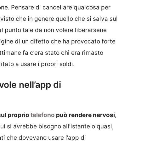
ne. Pensare di cancellare qualcosa per
visto che in genere quello che si salva sul
al punto tale da non volere liberarsene
rigine di un difetto che ha provocato forte
timane fa c’era stato chi era rimasto
ato a usare i propri soldi.
ole nell’app di
sul proprio
telefono
può rendere nervosi
,
cui si avrebbe bisogno all’istante o quasi,
ti che dovevano usare l’app di