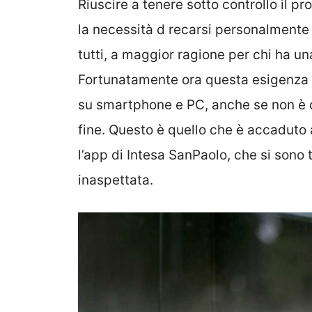
Riuscire a tenere sotto controllo il p
la necessità d recarsi personalmente i
tutti, a maggior ragione per chi ha un
Fortunatamente ora questa esigenza p
su smartphone e PC, anche se non è 
fine. Questo è quello che è accaduto
l’app di Intesa SanPaolo, che si sono 
inaspettata.