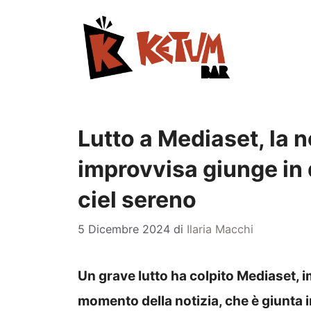
Vai
al
contenuto
Lutto a Mediaset, la n
improvvisa giunge in 
ciel sereno
5 Dicembre 2024
di
Ilaria Macchi
Un grave lutto ha colpito Mediaset, i
momento della notizia, che è giunta i