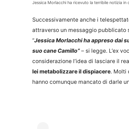
Jessica Morlacchi ha ricevuto la terribile notizia in
Successivamente anche i telespettator
attraverso un messaggio pubblicato 
“
Jessica Morlacchi ha appreso dai suo
suo cane Camillo”
– si legge. L’ex v
considerazione l’idea di lasciare il r
lei metabolizzare il dispiacere
. Molti
hanno comunque mancato di darle un