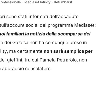
 confessionale – Mediaset Infinity – Ketumbar.it
i sono stati informati dell’accaduto
sull’account social del programma Mediaset:
i familiari la notizia della scomparsa del
oce dei Gazosa non ha comunque preso in
eality, ma certamente
non sarà semplice per
 dei gieffini, tra cui Pamela Petrarolo, non
 abbraccio consolatore.