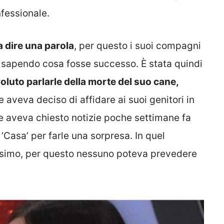
nfessionale.
a dire una parola
, per questo i suoi compagni
 sapendo cosa fosse successo. È stata quindi
oluto parlarle della morte del suo cane,
 aveva deciso di affidare ai suoi genitori in
ne aveva chiesto notizie poche settimane fa
‘Casa’ per farle una sorpresa. In quel
ssimo, per questo nessuno poteva prevedere