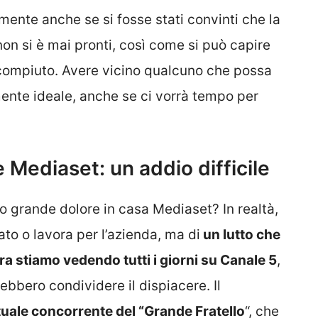
ente anche se si fosse stati convinti che la
i non si è mai pronti, così come si può capire
o compiuto. Avere vicino qualcuno che possa
ente ideale, anche se ci vorrà tempo per
e Mediaset: un addio difficile
grande dolore in casa Mediaset? In realtà,
ato o lavora per l’azienda, ma di
un lutto che
a stiamo vedendo tutti i giorni su Canale 5
,
ebbero condividere il dispiacere. Il
tuale concorrente del “Grande Fratello
“, che