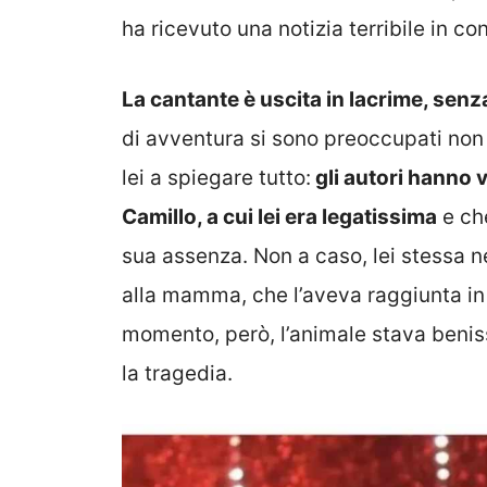
ha ricevuto una notizia terribile in co
La cantante è uscita in lacrime, senz
di avventura si sono preoccupati non
lei a spiegare tutto:
gli autori hanno v
Camillo, a cui lei era legatissima
e che
sua assenza. Non a caso, lei stessa 
alla mamma, che l’aveva raggiunta in 
momento, però, l’animale stava beni
la tragedia.