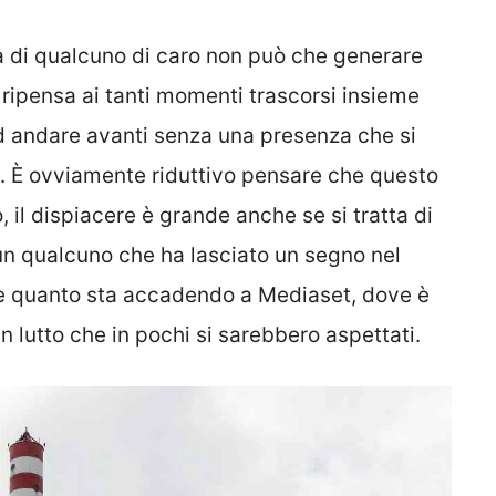
 di qualcuno di caro non può che generare
 ripensa ai tanti momenti trascorsi insieme
ad andare avanti senza una presenza che si
a. È ovviamente riduttivo pensare che questo
 il dispiacere è grande anche se si tratta di
n qualcuno che ha lasciato un segno nel
 è quanto sta accadendo a Mediaset, dove è
 un lutto che in pochi si sarebbero aspettati.