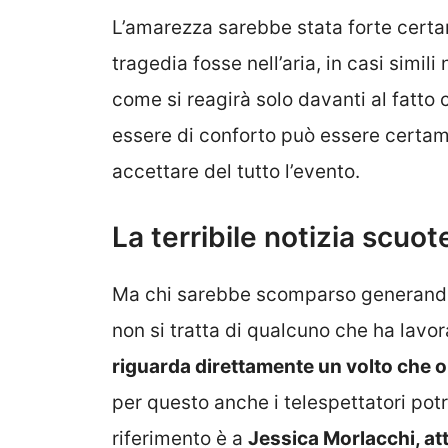
L’amarezza sarebbe stata forte certam
tragedia fosse nell’aria, in casi simil
come si reagirà solo davanti al fatt
essere di conforto può essere certam
accettare del tutto l’evento.
La terribile notizia scuot
Ma chi sarebbe scomparso generando 
non si tratta di qualcuno che ha lavor
riguarda direttamente un volto che or
per questo anche i telespettatori potr
riferimento è a
Jessica Morlacchi, at