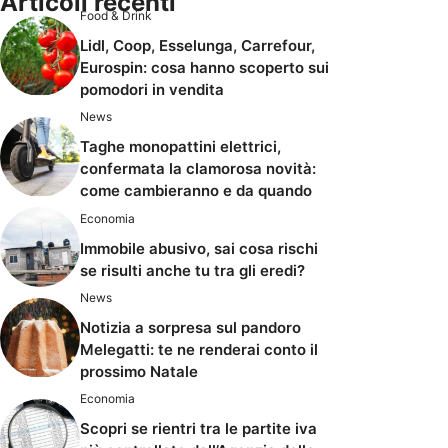
Articoli recenti
Food & Drink
Lidl, Coop, Esselunga, Carrefour,
Eurospin: cosa hanno scoperto sui
pomodori in vendita
News
Taghe monopattini elettrici,
confermata la clamorosa novità:
come cambieranno e da quando
Economia
Immobile abusivo, sai cosa rischi
se risulti anche tu tra gli eredi?
News
Notizia a sorpresa sul pandoro
Melegatti: te ne renderai conto il
prossimo Natale
Economia
Scopri se rientri tra le partite iva