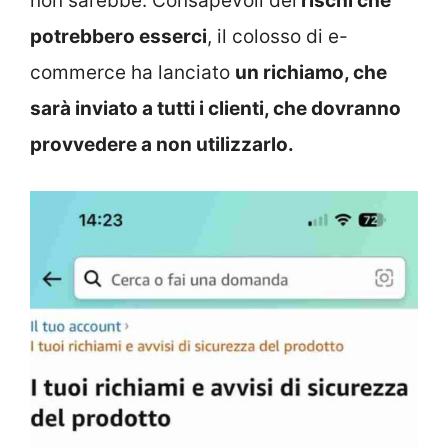
non sarebbe. Consapevoli dei
rischi che
potrebbero esserci
, il colosso di e-
commerce ha lanciato
un richiamo, che
sarà inviato a tutti i clienti, che dovranno
provvedere a non utilizzarlo.