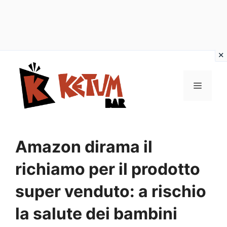
Vai
al
Menu
contenuto
Amazon dirama il
richiamo per il prodotto
super venduto: a rischio
la salute dei bambini