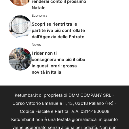
renderai conto il prossimo
Natale
Economia
Scopri se rientri tra le
partite iva più controllate
dall’Agenzia delle Entrate
News
I rider non ti
consegneranno più il cibo
in questi orari: grossa
novità in Italia
Ketumbar.it di proprietà di DMM COMPANY SRL -
Corso Vittorio Emanuele II, 13, 03018 Paliano (FR) -
Codice Fiscale e Partita I.V.A. 03144800608
Ketumbar.it non è una testata giornalistica, in quanto
viene aggiornato senza alcuna periodicità. Non può