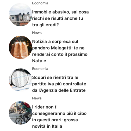
Economia
Immobile abusivo, sai cosa
rischi se risulti anche tu
tra gli eredi?
News
Notizia a sorpresa sul
pandoro Melegatti: te ne
renderai conto il prossimo
Natale
Economia
Scopri se rientri tra le
partite iva più controllate
dall’Agenzia delle Entrate
News
I rider non ti
consegneranno più il cibo
in questi orari: grossa
novità in Italia