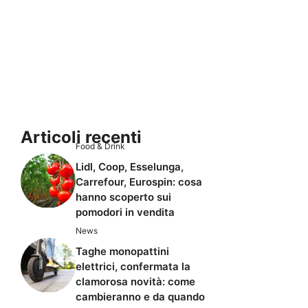
Articoli recenti
Food & Drink
Lidl, Coop, Esselunga,
Carrefour, Eurospin: cosa
hanno scoperto sui
pomodori in vendita
News
Taghe monopattini
elettrici, confermata la
clamorosa novità: come
cambieranno e da quando