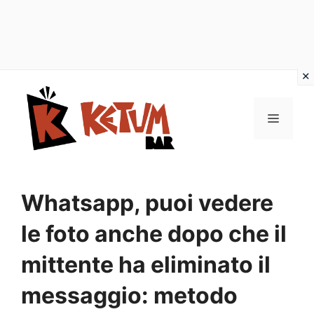
Vai
al
Menu
contenuto
Whatsapp, puoi vedere
le foto anche dopo che il
mittente ha eliminato il
messaggio: metodo