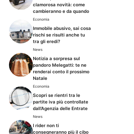
clamorosa novità: come
cambieranno e da quando
Economia
Immobile abusivo, sai cosa
rischi se risulti anche tu
tra gli eredi?
News
Notizia a sorpresa sul
pandoro Melegatti: te ne
renderai conto il prossimo
Natale
Economia
Scopri se rientri tra le
partite iva più controllate
dall’Agenzia delle Entrate
News
I rider non ti
consegneranno più il cibo