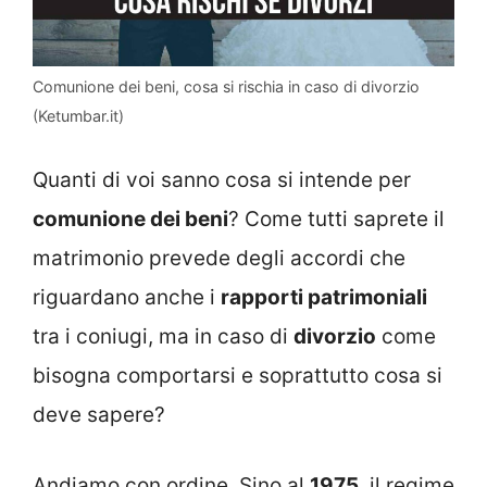
Comunione dei beni, cosa si rischia in caso di divorzio
(Ketumbar.it)
Quanti di voi sanno cosa si intende per
comunione dei beni
? Come tutti saprete il
matrimonio prevede degli accordi che
riguardano anche i
rapporti patrimoniali
tra i coniugi, ma in caso di
divorzio
come
bisogna comportarsi e soprattutto cosa si
deve sapere?
Andiamo con ordine. Sino al
1975
, il regime