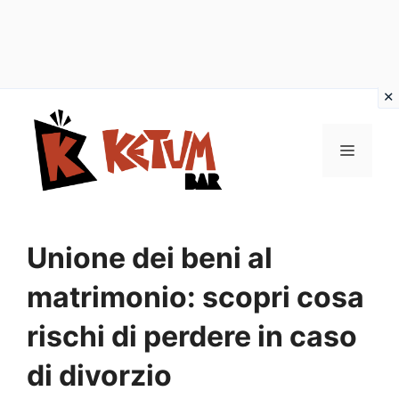
Vai
al
Menu
contenuto
Unione dei beni al
matrimonio: scopri cosa
rischi di perdere in caso
di divorzio