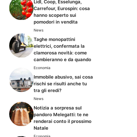
Lidl, Coop, Esselunga,
Carrefour, Eurospin: cosa
hanno scoperto sui
pomodori in vendita
News
Taghe monopattini
elettrici, confermata la
clamorosa novità: come
cambieranno e da quando
Economia
Immobile abusivo, sai cosa
rischi se risulti anche tu
tra gli eredi?
News
Notizia a sorpresa sul
pandoro Melegatti: te ne
renderai conto il prossimo
Natale
Economia