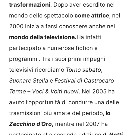
trasformazioni
. Dopo aver esordito nel
mondo dello spettacolo
come attrice
, nel
2000 inizia a farsi conoscere anche nel
mondo della televisione.
Ha infatti
partecipato a numerose fiction e
programmi. Tra i suoi primi impegni
televisivi ricordiamo
Torno sabato
,
Suonare Stella
e
Festival di Castrocaro
Terme – Voci & Volti nuovi
. Nel 2005 ha
avuto l’opportunità di condurre una delle
trasmissioni più amate del periodo,
lo
Zecchino d’Oro
,
mentre nel 2007 ha
partecipato alla seconda edizione di
Notti