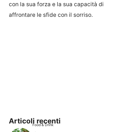
con la sua forza e la sua capacità di
affrontare le sfide con il sorriso.
Articoli recenti
Food & Drink