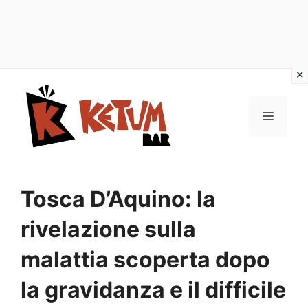
Vai
al
Menu
contenuto
Tosca D’Aquino: la
rivelazione sulla
malattia scoperta dopo
la gravidanza e il difficile