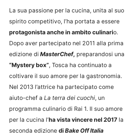
La sua passione per la cucina, unita al suo
spirito competitivo, l’ha portata a essere
protagonista anche in ambito culinari
o.
Dopo aver partecipato nel 2011 alla prima
edizione di
MasterChef
,
preparandosi una
“Mystery box”
, Tosca ha continuato a
coltivare il suo amore per la gastronomia.
Nel 2013 l’attrice ha partecipato come
aiuto-chef a
La terra dei cuochi
, un
programma culinario di Rai 1. Il suo amore
per la cucina l’
ha vista vincere nel 2017
la
seconda edizione
di
Bake Off Italia