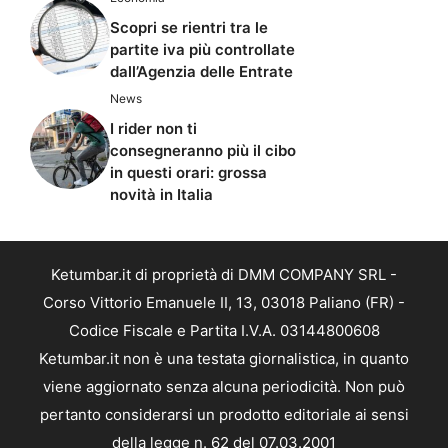
Scopri se rientri tra le
partite iva più controllate
dall’Agenzia delle Entrate
News
I rider non ti
consegneranno più il cibo
in questi orari: grossa
novità in Italia
Ketumbar.it di proprietà di DMM COMPANY SRL -
Corso Vittorio Emanuele II, 13, 03018 Paliano (FR) -
Codice Fiscale e Partita I.V.A. 03144800608
Ketumbar.it non è una testata giornalistica, in quanto
viene aggiornato senza alcuna periodicità. Non può
pertanto considerarsi un prodotto editoriale ai sensi
della legge n. 62 del 07.03.2001