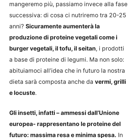
mangeremo più, passiamo invece alla fase
successiva: di cosa ci nutriremo tra 20-25
anni?
Sicuramente aumenterà la
produzione di proteine vegetali come i
burger vegetali, il tofu, il seitan
, i prodotti
a base di proteine di legumi. Ma non solo:
abituiamoci all’idea che in futuro la nostra
dieta sarà composta anche da
vermi, grilli
e locuste
.
Gli insetti, infatti – ammessi dall’Unione
europea- rappresentano le proteine del
futuro: massima resa e minima spesa.
In