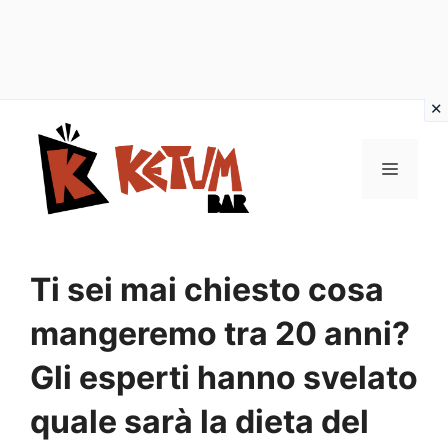
Vai
al
Menu
contenuto
Ti sei mai chiesto cosa
mangeremo tra 20 anni?
Gli esperti hanno svelato
quale sarà la dieta del