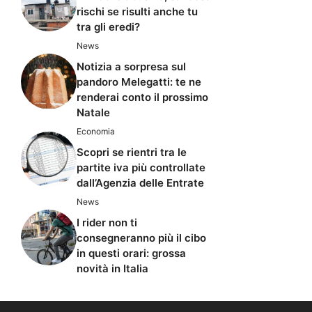
rischi se risulti anche tu
tra gli eredi?
News
Notizia a sorpresa sul
pandoro Melegatti: te ne
renderai conto il prossimo
Natale
Economia
Scopri se rientri tra le
partite iva più controllate
dall’Agenzia delle Entrate
News
I rider non ti
consegneranno più il cibo
in questi orari: grossa
novità in Italia