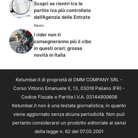
Scopri se rientri tra le
partite iva più controllate
dall’Agenzia delle Entrate
News
I rider non ti
consegneranno più il cibo
in questi orari: grossa
novità in Italia
Ketumbar.it di proprietà di DMM COMPANY SRL -
Corso Vittorio Emanuele II, 13, 03018 Paliano (FR) -
Codice Fiscale e Partita I.V.A. 03144800608
Ketumbar.it non è una testata giornalistica, in quanto
viene aggiornato senza alcuna periodicità. Non può
pertanto considerarsi un prodotto editoriale ai sensi
della legge n. 62 del 07.03.2001