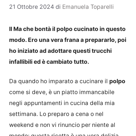
21 Ottobre 2024
di
Emanuela Toparelli
Il Ma che bontà il polpo cucinato in questo
modo. Ero una vera frana a prepararlo, poi
ho iniziato ad adottare questi trucchi
infallibili ed è cambiato tutto.
Da quando ho imparato a cucinare il
polpo
come si deve, è un piatto immancabile
negli appuntamenti in cucina della mia
settimana. Lo preparo a cena o nel
weekend e non vi rinuncio per niente al
mondo: questa ricetta è una vera delizia