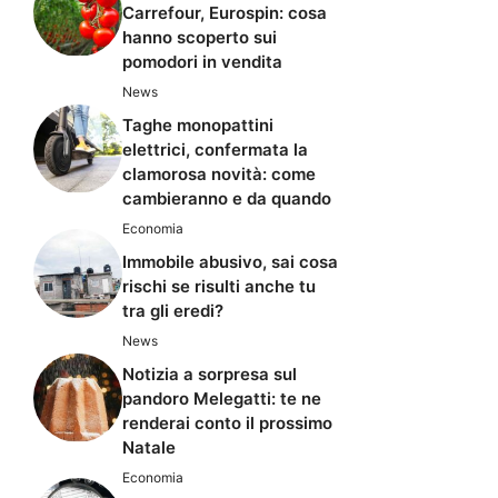
Carrefour, Eurospin: cosa
hanno scoperto sui
pomodori in vendita
News
Taghe monopattini
elettrici, confermata la
clamorosa novità: come
cambieranno e da quando
Economia
Immobile abusivo, sai cosa
rischi se risulti anche tu
tra gli eredi?
News
Notizia a sorpresa sul
pandoro Melegatti: te ne
renderai conto il prossimo
Natale
Economia