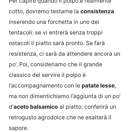
Per capire quando il polpo è realmente
cotto, dovremo testarne la
consistenza
inserendo una forchetta in uno dei
tentacoli: se vi entrerà senza troppi
ostacoli il piatto sarà pronto. Se farà
resistenza, ci sarà da attendere ancora un
po’. Poi, consideriamo che il grande
classico del servire il polpo è
l’accompagnamento con le
patate lesse
,
ma non dimentichiamo l’aggiunta di un po’
d’
aceto balsamico
al piatto: conferirà un
retrogusto agrodolce che ne esalterà il
sapore.