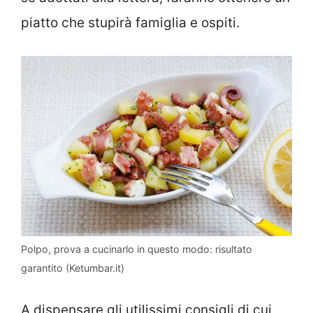
piatto che stupirà famiglia e ospiti.
Polpo, prova a cucinarlo in questo modo: risultato
garantito (Ketumbar.it)
A dispensare gli utilissimi consigli di cui