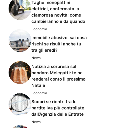
Taghe monopattini
elettrici, confermata la
clamorosa novità: come
cambieranno e da quando
Economia
Immobile abusivo, sai cosa
rischi se risulti anche tu
tra gli eredi?
News
Notizia a sorpresa sul
pandoro Melegatti: te ne
renderai conto il prossimo
Natale
Economia
Scopri se rientri tra le
partite iva più controllate
dall’Agenzia delle Entrate
News