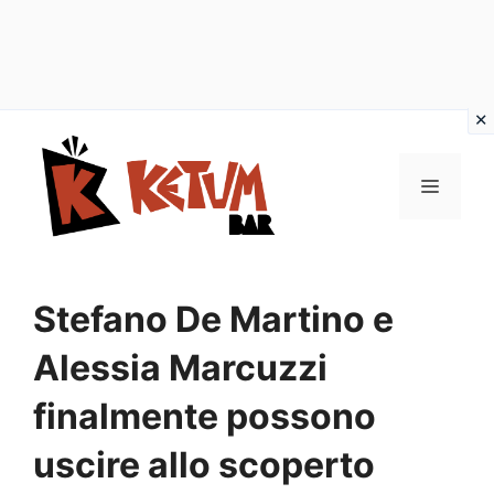
Vai
al
Menu
contenuto
Stefano De Martino e
Alessia Marcuzzi
finalmente possono
uscire allo scoperto