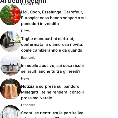
Articoli recenti
Food & Drink
Lidl, Coop, Esselunga, Carrefour,
Eurospin: cosa hanno scoperto sui
pomodori in vendita
News
Taghe monopattini elettrici,
confermata la clamorosa novità:
come cambieranno e da quando
Economia
Immobile abusivo, sai cosa rischi
se risulti anche tu tra gli eredi?
News
Notizia a sorpresa sul pandoro
Melegatti: te ne renderai conto il
prossimo Natale
Economia
Scopri se rientri tra le partite iva