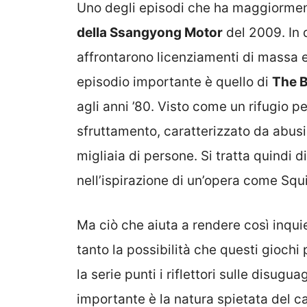
Uno degli episodi che ha maggiormente
della Ssangyong Motor
del 2009. In q
affrontarono licenziamenti di massa e 
episodio importante è quello di
The 
agli anni ’80. Visto come un rifugio pe
sfruttamento, caratterizzato da abusi
migliaia di persone. Si tratta quindi 
nell’ispirazione di un’opera come Sq
Ma ciò che aiuta a rendere così inqu
tanto la possibilità che questi giochi
la serie punti i riflettori sulle disug
importante è la natura spietata del c