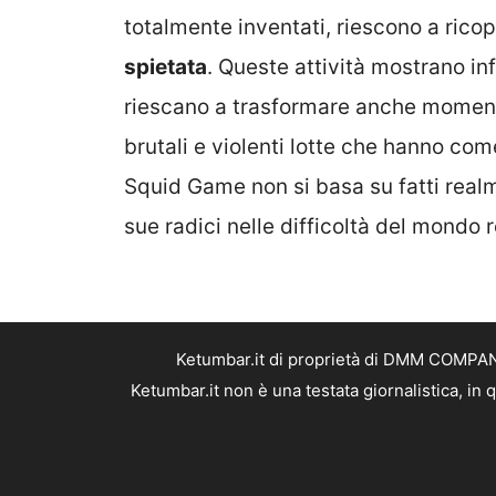
totalmente inventati, riescono a ricopr
spietata
. Queste attività mostrano in
riescano a trasformare anche momenti 
brutali e violenti lotte che hanno c
Squid Game non si basa su fatti real
sue radici nelle difficoltà del mondo r
Ketumbar.it di proprietà di DMM COMPANY 
Ketumbar.it non è una testata giornalistica, in