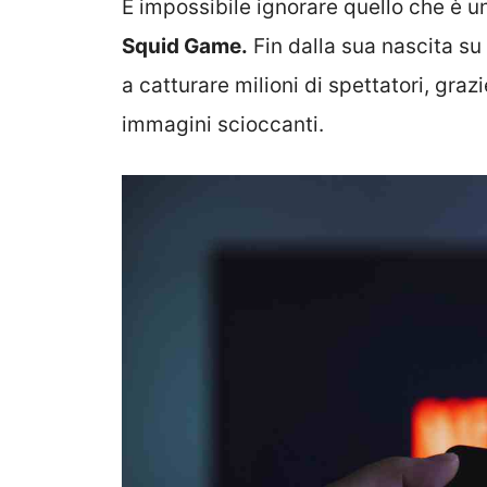
È impossibile ignorare quello che è u
Squid Game.
Fin dalla sua nascita su N
a catturare milioni di spettatori, graz
immagini scioccanti.