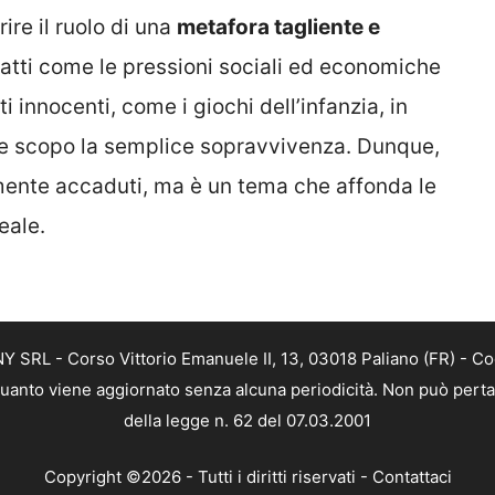
ire il ruolo di una
metafora tagliente e
fatti come le pressioni sociali ed economiche
innocenti, come i giochi dell’infanzia, in
ome scopo la semplice sopravvivenza. Dunque,
mente accaduti, ma è un tema che affonda le
eale.
SRL - Corso Vittorio Emanuele II, 13, 03018 Paliano (FR) - Co
 quanto viene aggiornato senza alcuna periodicità. Non può perta
della legge n. 62 del 07.03.2001
Copyright ©2026 - Tutti i diritti riservati -
Contattaci