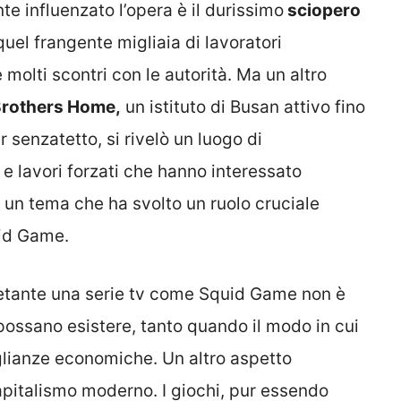
 influenzato l’opera è il durissimo
sciopero
uel frangente migliaia di lavoratori
molti scontri con le autorità. Ma un altro
Brothers Home,
un istituto di Busan attivo fino
r senzatetto, si rivelò un luogo di
 e lavori forzati che hanno interessato
di un tema che ha svolto un ruolo cruciale
uid Game.
ietante una serie tv come Squid Game non è
 possano esistere, tanto quando il modo in cui
uaglianze economiche. Un altro aspetto
apitalismo moderno. I giochi, pur essendo