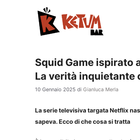
Vai
al
contenuto
Squid Game ispirato a
La verità inquietant
10 Gennaio 2025
di
Gianluca Merla
La serie televisiva targata Netflix 
sapeva. Ecco di che cosa si tratta