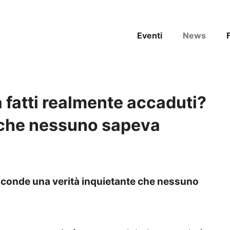
Eventi
News
 fatti realmente accaduti?
e che nessuno sapeva
nasconde una verità inquietante che nessuno