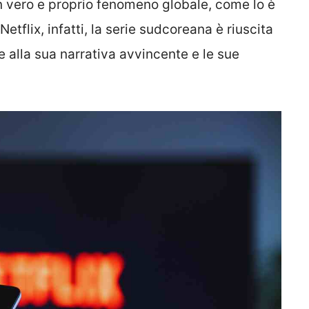
n vero e proprio fenomeno globale, come lo è
etflix, infatti, la serie sudcoreana è riuscita
ie alla sua narrativa avvincente e le sue