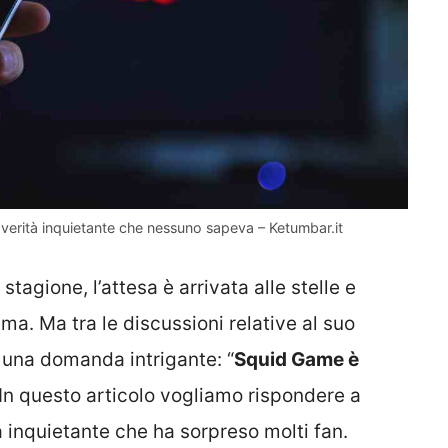
 verità inquietante che nessuno sapeva – Ketumbar.it
tagione, l’attesa è arrivata alle stelle e
sima. Ma tra le discussioni relative al suo
 una domanda intrigante: “
Squid Game è
. In questo articolo vogliamo rispondere a
inquietante che ha sorpreso molti fan.