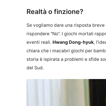
Realtà o finzione?
Se vogliamo dare una risposta breve 
rispondere “No”. I giochi mortali rap
eventi reali.
Hwang Dong-hyuk
, l’id
chiara che i macabri giochi per bambi
storia è ispirata a problemi e sfide so
del Sud.