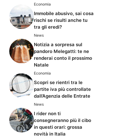
Economia
Immobile abusivo, sai cosa
rischi se risulti anche tu
tra gli eredi?
News
Notizia a sorpresa sul
pandoro Melegatti: te ne
renderai conto il prossimo
Natale
Economia
Scopri se rientri tra le
partite iva più controllate
dall’Agenzia delle Entrate
News
I rider non ti
consegneranno più il cibo
in questi orari: grossa
novità in Italia