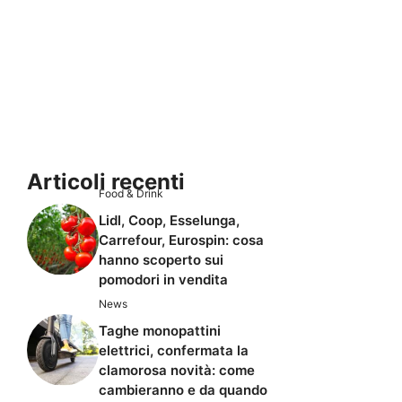
Articoli recenti
Food & Drink
Lidl, Coop, Esselunga,
Carrefour, Eurospin: cosa
hanno scoperto sui
pomodori in vendita
News
Taghe monopattini
elettrici, confermata la
clamorosa novità: come
cambieranno e da quando