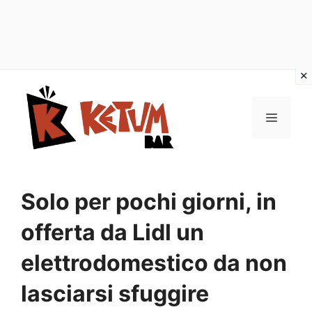
Vai
al
Menu
contenuto
Solo per pochi giorni, in
offerta da Lidl un
elettrodomestico da non
lasciarsi sfuggire