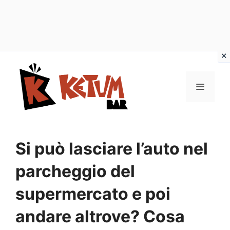
Vai
al
Menu
contenuto
Si può lasciare l’auto nel
parcheggio del
supermercato e poi
andare altrove? Cosa