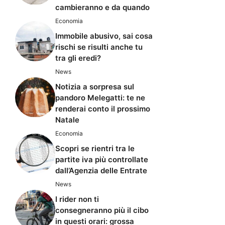
cambieranno e da quando
Economia
Immobile abusivo, sai cosa
rischi se risulti anche tu
tra gli eredi?
News
Notizia a sorpresa sul
pandoro Melegatti: te ne
renderai conto il prossimo
Natale
Economia
Scopri se rientri tra le
partite iva più controllate
dall’Agenzia delle Entrate
News
I rider non ti
consegneranno più il cibo
in questi orari: grossa