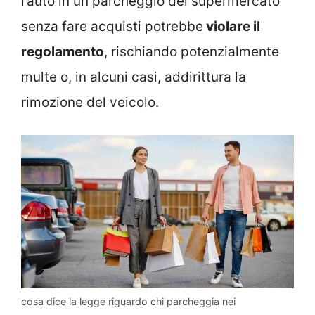
l’auto in un parcheggio del supermercato
senza fare acquisti potrebbe
violare il
regolamento
, rischiando potenzialmente
multe o, in alcuni casi, addirittura la
rimozione del veicolo.
cosa dice la legge riguardo chi parcheggia nei