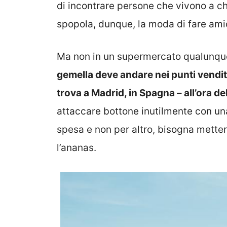
di incontrare persone che vivono a c
spopola, dunque, la moda di fare ami
Ma non in un supermercato qualunqu
gemella deve andare nei punti vendi
trova a Madrid, in Spagna – all’ora del
attaccare bottone inutilmente con una
spesa e non per altro, bisogna mettere
l’ananas.