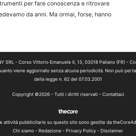
strumenti per fare conoscenza e ritrovare
edevamo da anni. Ma ormai, forse, hanno
SRL - Corso Vittorio Emanuele II, 13, 03018 Paliano (FR) - Co
 quanto viene aggiornato senza alcuna periodicità. Non può perta
della legge n. 62 del 07.03.2001
Copyright ©2026 - Tutti i diritti riservati -
Contattaci
e attività pubblicitarie su questo sito sono gestite da theCoreA
Chi siamo
-
Redazione
-
Privacy Policy
-
Disclaimer