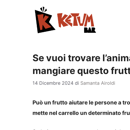
Vai
al
contenuto
Se vuoi trovare l’anim
mangiare questo frut
14 Dicembre 2024
di
Samanta Airoldi
Può un frutto aiutare le persone a tr
mette nel carrello un determinato frut