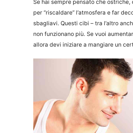
Se hai sempre pensato che ostriche, 
per “riscaldare” l’atmosfera e far de
sbagliavi. Questi cibi – tra l’altro an
non funzionano più. Se vuoi aumentare
allora devi iniziare a mangiare un cert