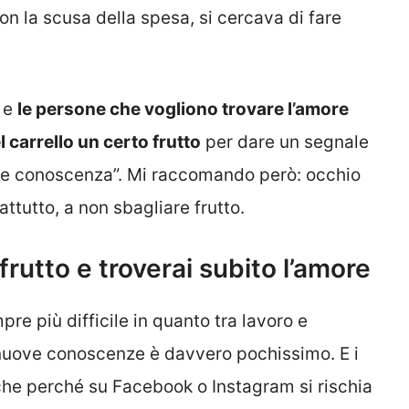
 con la scusa della spesa, si cercava di fare
d e
le persone che vogliono trovare l’amore
carrello un certo frutto
per dare un segnale
fare conoscenza”. Mi raccomando però: occhio
ttutto, a non sbagliare frutto.
frutto e troverai subito l’amore
re più difficile in quanto tra lavoro e
e nuove conoscenze è davvero pochissimo. E i
che perché su Facebook o Instagram si rischia