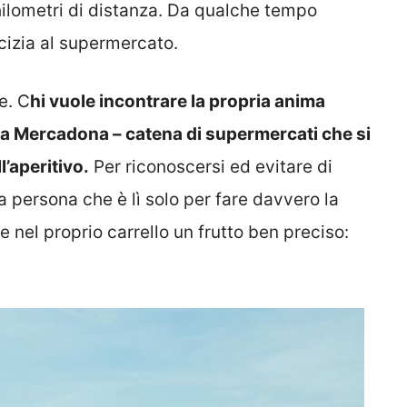
hilometri di distanza. Da qualche tempo
cizia al supermercato.
e. C
hi vuole incontrare la propria anima
ta Mercadona – catena di supermercati che si
l’aperitivo.
Per riconoscersi ed evitare di
 persona che è lì solo per fare davvero la
 nel proprio carrello un frutto ben preciso: