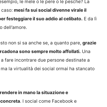
esempio, le mele o le pere o le pesche? La
o caso:
mesi fa sui social divenne virale il
r festeggiare il suo addio al celibato.
E da lì
to dell’amore.
to non si sa anche se, a quanto pare,
grazie
ercadona sono sempre molto affollati.
Una
s a fare incontrare due persone destinate a
, ma la virtualità dei social ormai ha stancato
prendere in mano la situazione e
 concreta
. I social come Facebook e