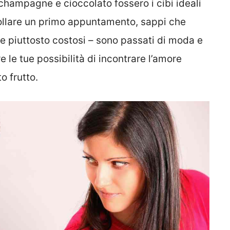
champagne e cioccolato fossero i cibi ideali
collare un primo appuntamento, sappi che
che piuttosto costosi – sono passati di moda e
 le tue possibilità di incontrare l’amore
o frutto.