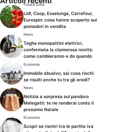
Articoli recenti
Food & Drink
Lidl, Coop, Esselunga, Carrefour,
Eurospin: cosa hanno scoperto sui
pomodori in vendita
News
Taghe monopattini elettrici,
confermata la clamorosa novità:
come cambieranno e da quando
Economia
Immobile abusivo, sai cosa rischi
se risulti anche tu tra gli eredi?
News
Notizia a sorpresa sul pandoro
Melegatti: te ne renderai conto il
prossimo Natale
Economia
Scopri se rientri tra le partite iva