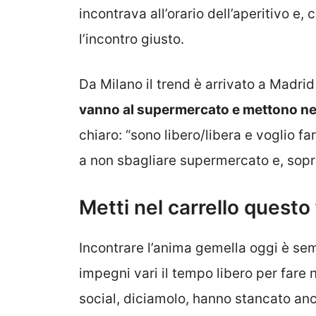
incontrava all’orario dell’aperitivo e,
l’incontro giusto.
Da Milano il trend è arrivato a Madri
vanno al supermercato e mettono nel 
chiaro: “sono libero/libera e voglio 
a non sbagliare supermercato e, sopra
Metti nel carrello questo 
Incontrare l’anima gemella oggi è semp
impegni vari il tempo libero per far
social, diciamolo, hanno stancato an