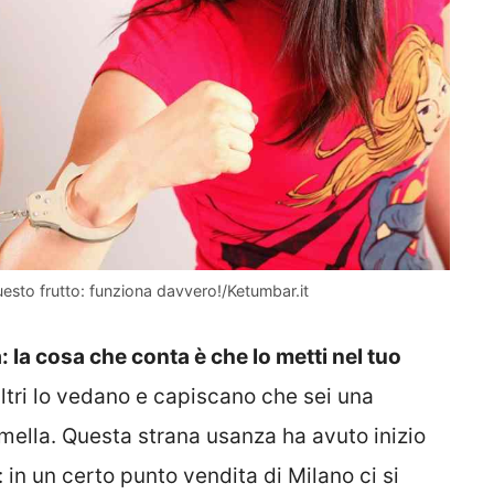
uesto frutto: funziona davvero!/Ketumbar.it
la cosa che conta è che lo metti nel tuo
ltri lo vedano e capiscano che sei una
mella. Questa strana usanza ha avuto inizio
in un certo punto vendita di Milano ci si