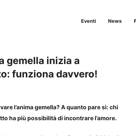
Eventi
News
a gemella inizia a
to: funziona davvero!
ovare l’anima gemella? A quanto pare sì: chi
to ha più possibilità di incontrare l’amore.