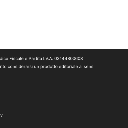
dice Fiscale e Partita I.V.A. 03144800608
nto considerarsi un prodotto editoriale ai sensi
dv