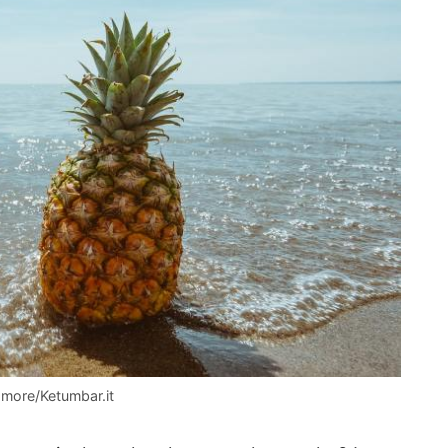
l’amore/Ketumbar.it