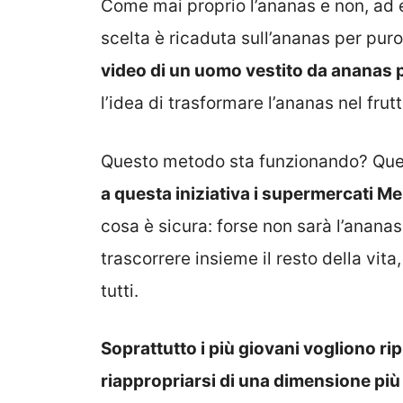
Come mai proprio l’ananas e non, ad 
scelta è ricaduta sull’ananas per pur
video di un uomo vestito da ananas pe
l’idea di trasformare l’ananas nel frut
Questo metodo sta funzionando? Ques
a questa iniziativa i supermercati M
cosa è sicura: forse non sarà l’anana
trascorrere insieme il resto della vita
tutti.
Soprattutto i più giovani vogliono ri
riappropriarsi di una dimensione più