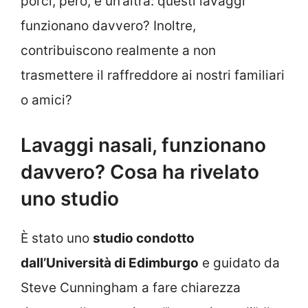
porci, però, è un’altra: questi lavaggi
funzionano davvero? Inoltre,
contribuiscono realmente a non
trasmettere il raffreddore ai nostri familiari
o amici?
Lavaggi nasali, funzionano
davvero? Cosa ha rivelato
uno studio
È stato uno
studio condotto
dall’Università di Edimburgo
e guidato da
Steve Cunningham a fare chiarezza