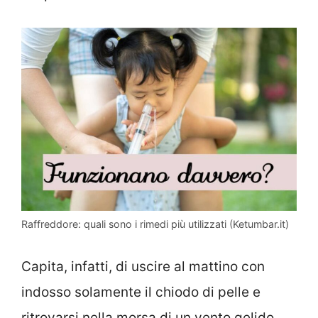
Raffreddore: quali sono i rimedi più utilizzati (Ketumbar.it)
Capita, infatti, di uscire al mattino con
indosso solamente il chiodo di pelle e
ritrovarsi nella morsa di un vento gelido