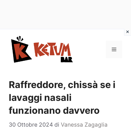
Vai
al
Menu
contenuto
Raffreddore, chissà se i
lavaggi nasali
funzionano davvero
30 Ottobre 2024
di
Vanessa Zagaglia