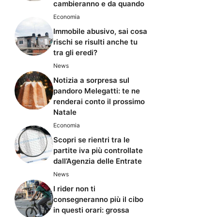
cambieranno e da quando
Economia
Immobile abusivo, sai cosa
rischi se risulti anche tu
tra gli eredi?
News
Notizia a sorpresa sul
pandoro Melegatti: te ne
renderai conto il prossimo
Natale
Economia
Scopri se rientri tra le
partite iva più controllate
dall’Agenzia delle Entrate
News
I rider non ti
consegneranno più il cibo
in questi orari: grossa