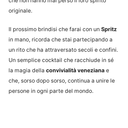
che non hanno mai perso il loro spirito
originale.
Il prossimo brindisi che farai con un
Spritz
in mano, ricorda che stai partecipando a
un rito che ha attraversato secoli e confini.
Un semplice cocktail che racchiude in sé
la magia della
convivialità veneziana
e
che, sorso dopo sorso, continua a unire le
persone in ogni parte del mondo.