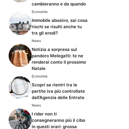
cambieranno e da quando
Economia
Immobile abusivo, sai cosa
rischi se risulti anche tu
tra gli eredi?
News
Notizia a sorpresa sul
pandoro Melegatti: te ne
renderai conto il prossimo
Natale
Economia
Scopri se rientri tra le
partite iva più controllate
dall’Agenzia delle Entrate
News
I rider non ti
consegneranno più il cibo
in questi orari: grossa