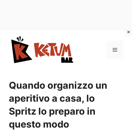
Vai
al
Menu
contenuto
Quando organizzo un
aperitivo a casa, lo
Spritz lo preparo in
questo modo