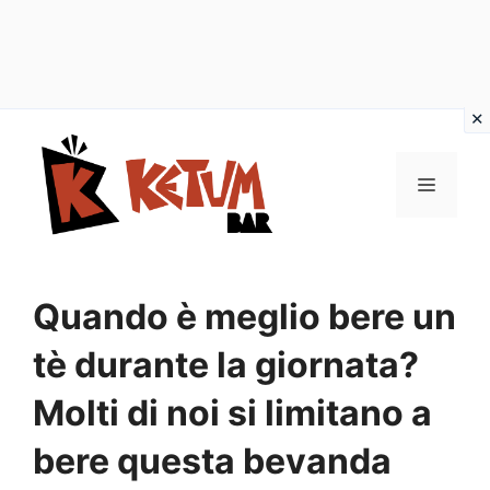
Vai
al
Menu
contenuto
Quando è meglio bere un
tè durante la giornata?
Molti di noi si limitano a
bere questa bevanda