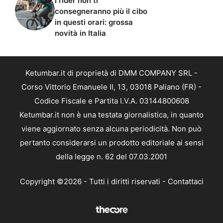
I rider non ti
consegneranno più il cibo
in questi orari: grossa
novità in Italia
Ketumbar.it di proprietà di DMM COMPANY SRL -
Corso Vittorio Emanuele II, 13, 03018 Paliano (FR) -
Codice Fiscale e Partita I.V.A. 03144800608
Ketumbar.it non è una testata giornalistica, in quanto
viene aggiornato senza alcuna periodicità. Non può
pertanto considerarsi un prodotto editoriale ai sensi
della legge n. 62 del 07.03.2001
Copyright ©2026 - Tutti i diritti riservati -
Contattaci