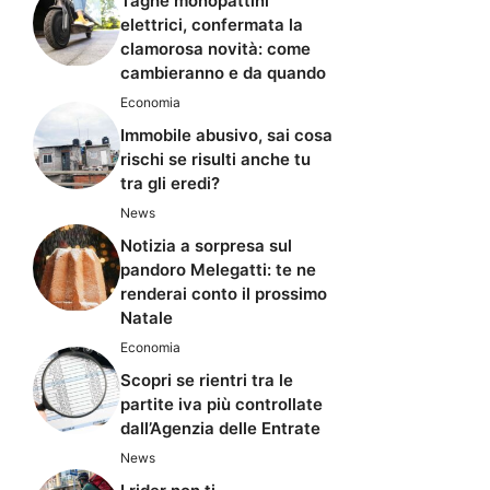
Taghe monopattini
elettrici, confermata la
clamorosa novità: come
cambieranno e da quando
Economia
Immobile abusivo, sai cosa
rischi se risulti anche tu
tra gli eredi?
News
Notizia a sorpresa sul
pandoro Melegatti: te ne
renderai conto il prossimo
Natale
Economia
Scopri se rientri tra le
partite iva più controllate
dall’Agenzia delle Entrate
News