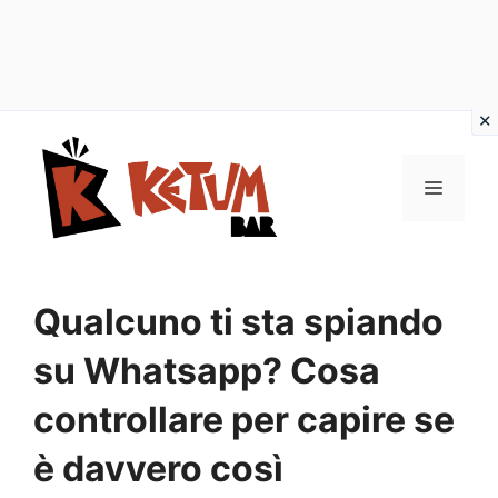
Vai
al
Menu
contenuto
Qualcuno ti sta spiando
su Whatsapp? Cosa
controllare per capire se
è davvero così