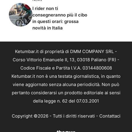
I rider non ti
consegneranno più il cibo
in questi orari: grossa
novità in Italia
Ketumbar.it di proprietà di DMM COMPANY SRL -
Corso Vittorio Emanuele II, 13, 03018 Paliano (FR) -
Codice Fiscale e Partita I.V.A. 03144800608
Ketumbar.it non è una testata giornalistica, in quanto
viene aggiornato senza alcuna periodicità. Non può
pertanto considerarsi un prodotto editoriale ai sensi
della legge n. 62 del 07.03.2001
Copyright ©2026 - Tutti i diritti riservati -
Contattaci