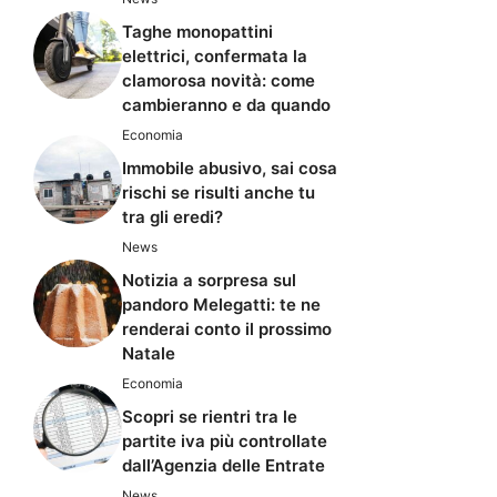
Taghe monopattini
elettrici, confermata la
clamorosa novità: come
cambieranno e da quando
Economia
Immobile abusivo, sai cosa
rischi se risulti anche tu
tra gli eredi?
News
Notizia a sorpresa sul
pandoro Melegatti: te ne
renderai conto il prossimo
Natale
Economia
Scopri se rientri tra le
partite iva più controllate
dall’Agenzia delle Entrate
News