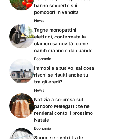
hanno scoperto sui
pomodori in vendita
News
Taghe monopattini
elettrici, confermata la
clamorosa novità: come
cambieranno e da quando
Economia
Immobile abusivo, sai cosa
rischi se risulti anche tu
tra gli eredi?
News
Notizia a sorpresa sul
pandoro Melegatti: te ne
renderai conto il prossimo
Natale
Economia
Scopri se rientri tra le