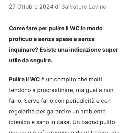
27 Ottobre 2024
di
Salvatore Lavino
Come fare per pulire il WC in modo
proficuo e senza spese e senza
inquinare? Esiste una indicazione super
utile da seguire.
Pulire il WC
è un compito che molti
tendono a procrastinare, ma guai a non
farlo. Serve farlo con periodicità e con
regolarità per garantire un ambiente
igienico e sano in casa. Un bagno pulito
non solo è più gradevole da utilizzare, ma