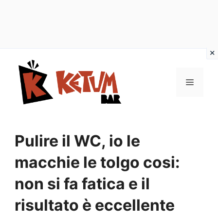
Vai
al
Menu
contenuto
Pulire il WC, io le
macchie le tolgo cosi:
non si fa fatica e il
risultato è eccellente