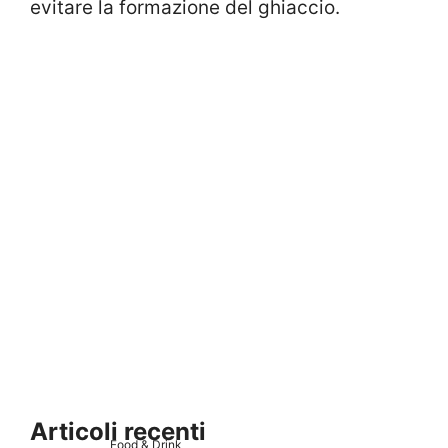
evitare la formazione del ghiaccio.
Articoli recenti
Food & Drink