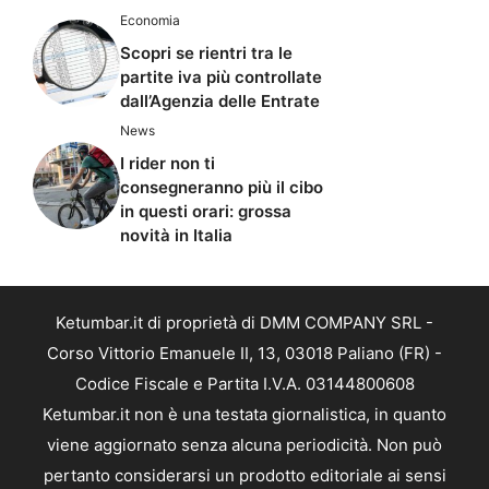
Economia
Scopri se rientri tra le
partite iva più controllate
dall’Agenzia delle Entrate
News
I rider non ti
consegneranno più il cibo
in questi orari: grossa
novità in Italia
Ketumbar.it di proprietà di DMM COMPANY SRL -
Corso Vittorio Emanuele II, 13, 03018 Paliano (FR) -
Codice Fiscale e Partita I.V.A. 03144800608
Ketumbar.it non è una testata giornalistica, in quanto
viene aggiornato senza alcuna periodicità. Non può
pertanto considerarsi un prodotto editoriale ai sensi