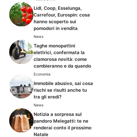
Lidl, Coop, Esselunga,
Carrefour, Eurospin: cosa
hanno scoperto sui
pomodori in vendita
News
Taghe monopattini
elettrici, confermata la
clamorosa novità: come
cambieranno e da quando
Economia
Immobile abusivo, sai cosa
rischi se risulti anche tu
tra gli eredi?
News
Notizia a sorpresa sul
pandoro Melegatti: te ne
renderai conto il prossimo
Natale