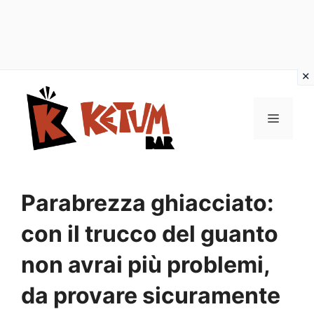
Vai
al
Menu
contenuto
Parabrezza ghiacciato:
con il trucco del guanto
non avrai più problemi,
da provare sicuramente