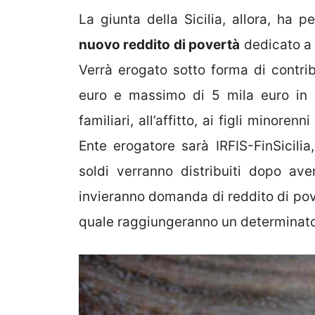
La giunta della Sicilia, allora, ha
nuovo reddito di povertà
dedicato a c
Verrà erogato sotto forma di contr
euro e massimo di 5 mila euro in 
familiari, all’affitto, ai figli minoren
Ente erogatore sarà IRFIS-FinSicilia
soldi verranno distribuiti dopo ave
invieranno domanda di reddito di pov
quale raggiungeranno un determinato