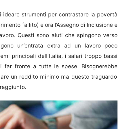
i ideare strumenti per contrastare la povertà
imento fallito) e ora l’Assegno di Inclusione e
Lavoro. Questi sono aiuti che spingono verso
gono un’entrata extra ad un lavoro poco
mi principali dell’Italia, i salari troppo bassi
i far fronte a tutte le spese. Bisognerebbe
sare un reddito minimo ma questo traguardo
raggiunto.