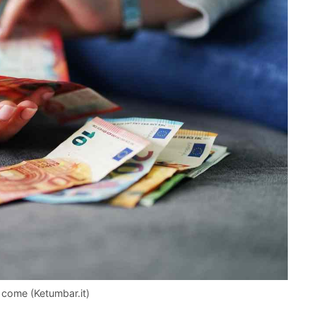
e come (Ketumbar.it)