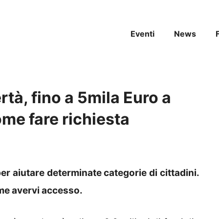
Eventi
News
tà, fino a 5mila Euro a
me fare richiesta
r aiutare determinate categorie di cittadini.
ome avervi accesso.