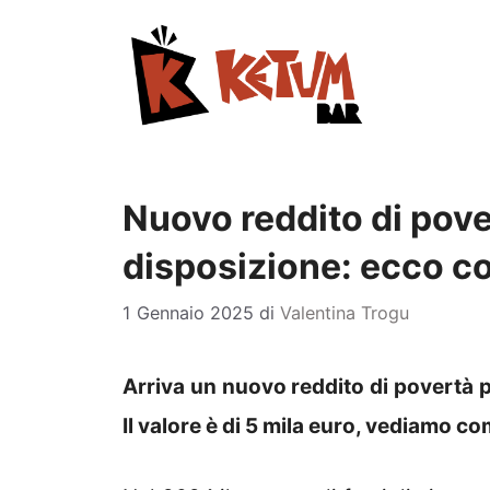
Vai
al
contenuto
Nuovo reddito di pover
disposizione: ecco co
1 Gennaio 2025
di
Valentina Trogu
Arriva un nuovo reddito di povertà pe
Il valore è di 5 mila euro, vediamo c