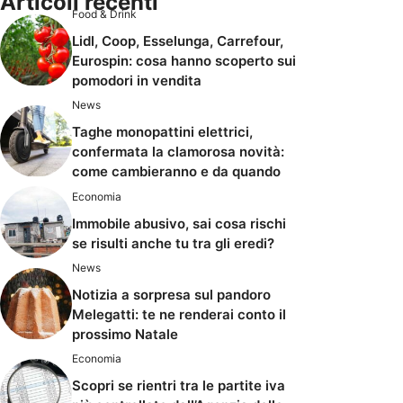
Articoli recenti
Food & Drink
Lidl, Coop, Esselunga, Carrefour,
Eurospin: cosa hanno scoperto sui
pomodori in vendita
News
Taghe monopattini elettrici,
confermata la clamorosa novità:
come cambieranno e da quando
Economia
Immobile abusivo, sai cosa rischi
se risulti anche tu tra gli eredi?
News
Notizia a sorpresa sul pandoro
Melegatti: te ne renderai conto il
prossimo Natale
Economia
Scopri se rientri tra le partite iva