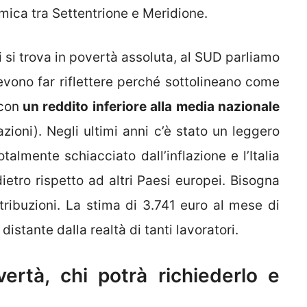
mica tra Settentrione e Meridione.
i si trova in povertà assoluta, al SUD parliamo
evono far riflettere perché sottolineano come
con
un reddito inferiore alla media nazionale
zioni). Negli ultimi anni c’è stato un leggero
almente schiacciato dall’inflazione e l’Italia
ietro rispetto ad altri Paesi europei. Bisogna
retribuzioni. La stima di 3.741 euro al mese di
istante dalla realtà di tanti lavoratori.
ertà, chi potrà richiederlo e