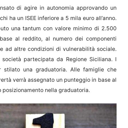
 pensato di agire in autonomia approvando un
hi ha un ISEE inferiore a 5 mila euro all’anno.
ibuto una tantum con valore minimo di 2.500
base al reddito, al numero dei componenti
ni e ad altre condizioni di vulnerabilità sociale.
, società partecipata da Regione Siciliana. I
r stilato una graduatoria. Alle famiglie che
ertà verrà assegnato un punteggio in base al
 posizionamento nella graduatoria.