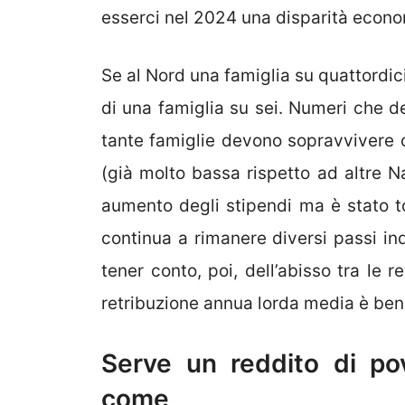
esserci nel 2024 una disparità econo
Se al Nord una famiglia su quattordic
di una famiglia su sei. Numeri che d
tante famiglie devono sopravvivere 
(già molto bassa rispetto ad altre Na
aumento degli stipendi ma è stato tot
continua a rimanere diversi passi ind
tener conto, poi, dell’abisso tra le 
retribuzione annua lorda media è ben d
Serve un reddito di pov
come