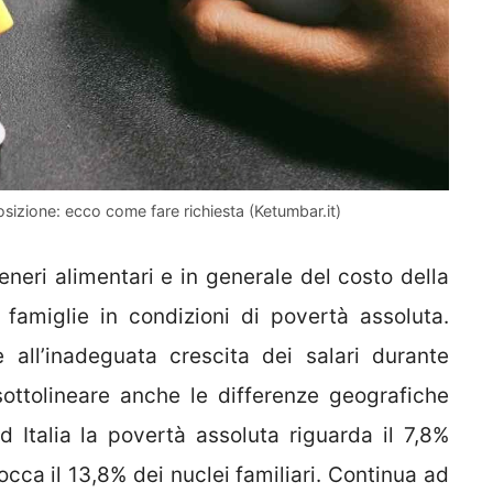
osizione: ecco come fare richiesta (Ketumbar.it)
eneri alimentari e in generale del costo della
 famiglie in condizioni di povertà assoluta.
all’inadeguata crescita dei salari durante
 sottolineare anche le differenze geografiche
Italia la povertà assoluta riguarda il 7,8%
tocca il 13,8% dei nuclei familiari. Continua ad