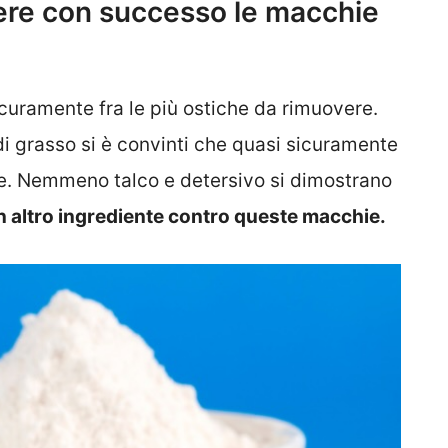
vere con successo le macchie
icuramente fra le più ostiche da rimuovere.
i grasso si è convinti che quasi sicuramente
are. Nemmeno talco e detersivo si dimostrano
n altro ingrediente contro queste macchie.