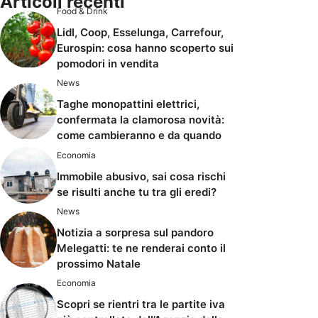
Articoli recenti
Food & Drink
Lidl, Coop, Esselunga, Carrefour,
Eurospin: cosa hanno scoperto sui
pomodori in vendita
News
Taghe monopattini elettrici,
confermata la clamorosa novità:
come cambieranno e da quando
Economia
Immobile abusivo, sai cosa rischi
se risulti anche tu tra gli eredi?
News
Notizia a sorpresa sul pandoro
Melegatti: te ne renderai conto il
prossimo Natale
Economia
Scopri se rientri tra le partite iva