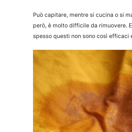
Può capitare, mentre si cucina o si mang
però, è molto difficile da rimuovere. 
spesso questi non sono così efficac