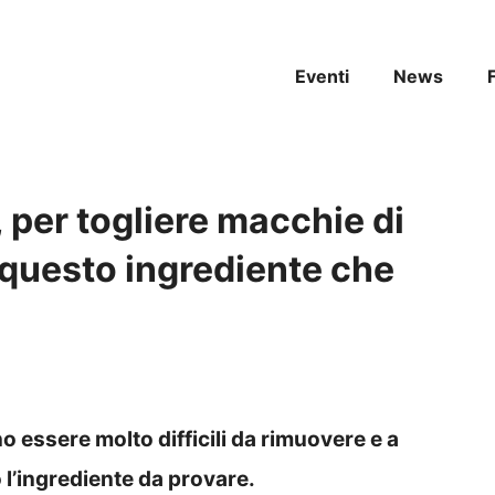
Eventi
News
 per togliere macchie di
a questo ingrediente che
o essere molto difficili da rimuovere e a
 l’ingrediente da provare.