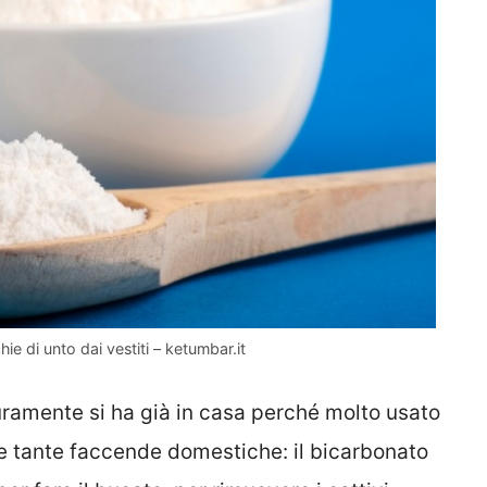
e di unto dai vestiti – ketumbar.it
curamente si ha già in casa perché molto usato
e tante faccende domestiche: il bicarbonato