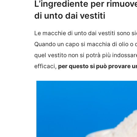
L’ingrediente per rimuo
di unto dai vestiti
Le macchie di unto dai vestiti sono s
Quando un capo si macchia di olio o d
quel vestito non si potrà più indoss
efficaci,
per questo si può provare u