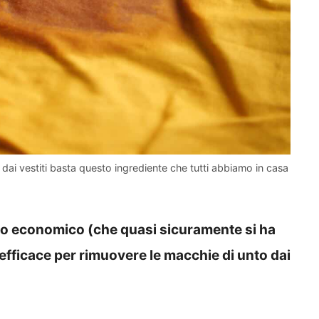
 dai vestiti basta questo ingrediente che tutti abbiamo in casa
to economico (che quasi sicuramente si ha
efficace per rimuovere le macchie di unto dai