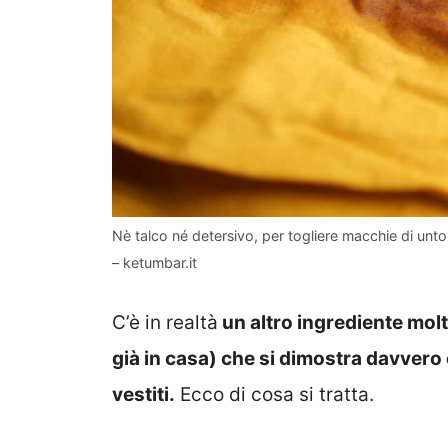
Nè talco né detersivo, per togliere macchie di unto
– ketumbar.it
C’è in realtà
un altro ingrediente mol
già in casa) che si dimostra davvero 
vestiti.
Ecco di cosa si tratta.