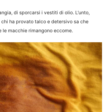
ia, di sporcarsi i vestiti di olio. L’unto,
E chi ha provato talco e detersivo sa che
i e le macchie rimangono eccome.