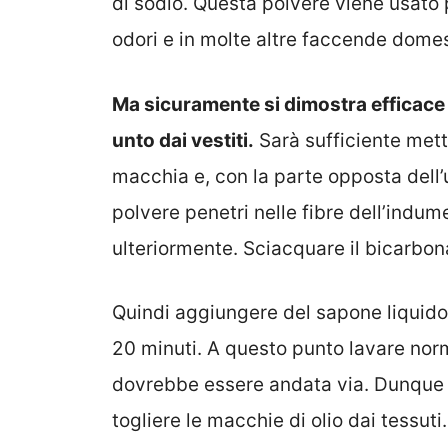
di sodio. Questa polvere viene usato p
odori e in molte altre faccende dome
Ma sicuramente si dimostra efficace 
unto dai vestiti.
Sarà sufficiente met
macchia e, con la parte opposta dell’
polvere penetri nelle fibre dell’indu
ulteriormente.
Sciacquare il bicarbon
Quindi aggiungere del sapone liquido 
20 minuti. A questo punto lavare norm
dovrebbe essere andata via. Dunque è
togliere le macchie di olio dai tessuti.