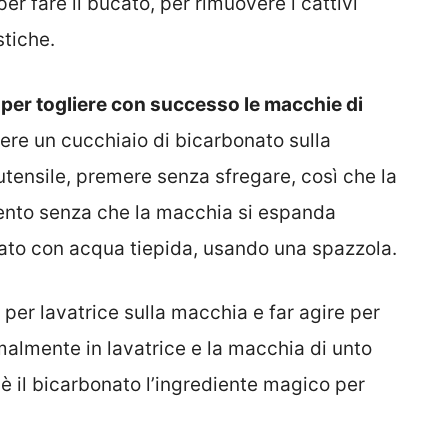
er fare il bucato, per rimuovere i cattivi
stiche.
per togliere con successo le macchie di
tere
un cucchiaio di bicarbonato sulla
utensile, premere senza sfregare, così che la
mento senza che la macchia si espanda
ato con acqua tiepida, usando una spazzola.
per lavatrice sulla macchia e far agire per
almente in lavatrice e la macchia di unto
 il bicarbonato l’ingrediente magico per