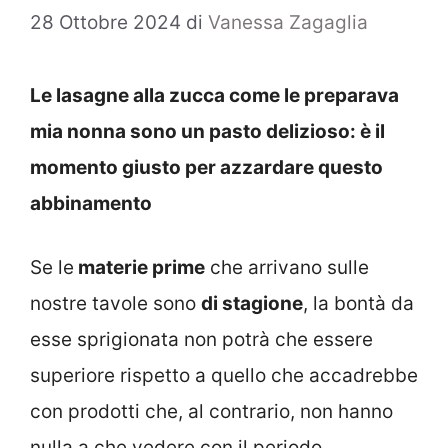
28 Ottobre 2024
di
Vanessa Zagaglia
Le lasagne alla zucca come le preparava
mia nonna sono un pasto delizioso: è il
momento giusto per azzardare questo
abbinamento
Se le
materie prime
che arrivano sulle
nostre tavole sono
di stagione
, la bontà da
esse sprigionata non potrà che essere
superiore rispetto a quello che accadrebbe
con prodotti che, al contrario, non hanno
nulla a che vedere con il periodo