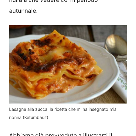
autunnale.
Lasagne alla zucca: la ricetta che mi ha insegnato mia
nonna (Ketumbar.it)
Abbiamo già provveduto a illustrarti il