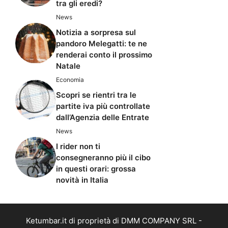
tra gli eredi?
News
Notizia a sorpresa sul
pandoro Melegatti: te ne
renderai conto il prossimo
Natale
Economia
Scopri se rientri tra le
partite iva più controllate
dall’Agenzia delle Entrate
News
I rider non ti
consegneranno più il cibo
in questi orari: grossa
novità in Italia
Ketumbar.it di proprietà di DMM COMPANY SRL -