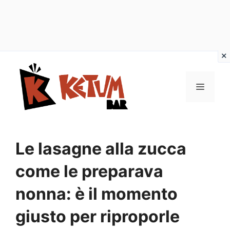
Vai
al
Menu
contenuto
Le lasagne alla zucca
come le preparava
nonna: è il momento
giusto per riproporle