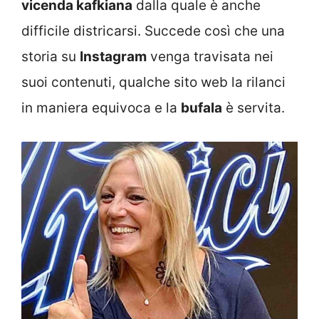
vicenda kafkiana
dalla quale è anche
difficile districarsi. Succede così che una
storia su
Instagram
venga travisata nei
suoi contenuti, qualche sito web la rilanci
in maniera equivoca e la
bufala
è servita.