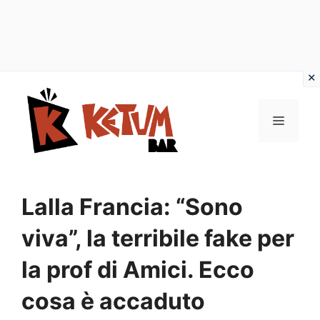
Vai
al
Menu
contenuto
Lalla Francia: “Sono
viva”, la terribile fake per
la prof di Amici. Ecco
cosa è accaduto