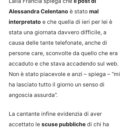
Lalla Francia spiega che
il post di
Alessandra Celentano
è stato
mal
interpretato
e che quella di ieri per lei è
stata una giornata davvero difficile, a
causa delle tante telefonate, anche di
persone care, sconvolte da quello che era
accaduto e che stava accadendo sul web.
Non è stato piacevole e anzi – spiega – “mi
ha lasciato tutto il giorno un senso di
angoscia assurda”.
La cantante infine evidenzia di aver
accettato le
scuse pubbliche
di chi ha