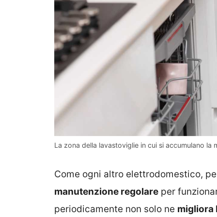
La zona della lavastoviglie in cui si accumulano la 
Come ogni altro elettrodomestico, per
manutenzione regolare
per funzionar
periodicamente non solo ne
migliora 