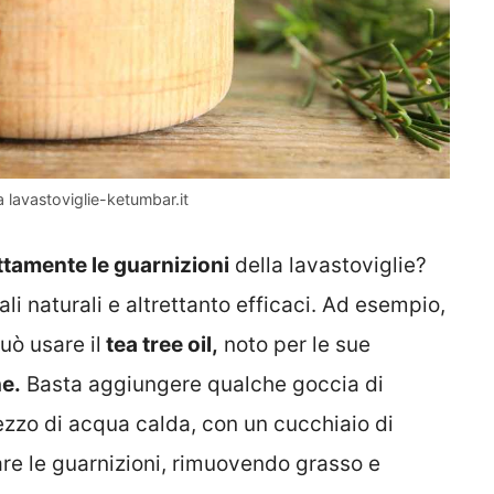
a lavastoviglie-ketumbar.it
ttamente le guarnizioni
della lavastoviglie?
li naturali e altrettanto efficaci. Ad esempio,
uò usare il
tea tree oil,
noto per le sue
he.
Basta aggiungere qualche goccia di
mezzo di acqua calda, con un cucchiaio di
nare le guarnizioni, rimuovendo grasso e