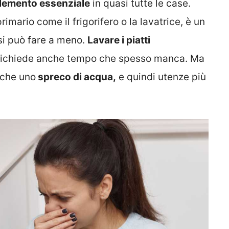
lemento essenziale
in quasi tutte le case.
mario come il frigorifero o la lavatrice, è un
si può fare a meno.
Lavare i piatti
 richiede anche tempo che spesso manca. Ma
nche uno
spreco di acqua,
e quindi utenze più