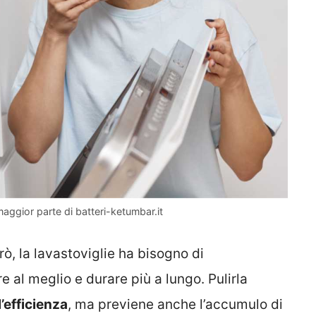
maggior parte di batteri-ketumbar.it
ò, la lavastoviglie ha bisogno di
e al meglio e durare più a lungo. Pulirla
l’efficienza
, ma previene anche l’accumulo di