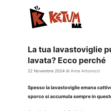
Vai
al
contenuto
La tua lavastoviglie 
lavata? Ecco perché
22 Novembre 2024
di
Anna Antonucci
Spesso la lavastoviglie emana cattiv
sporco si accumula sempre in quest