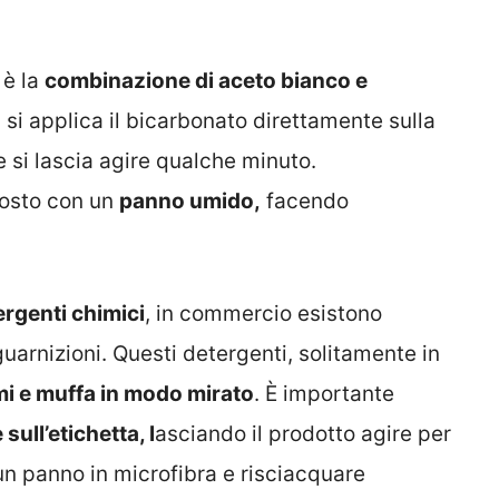
 è la
combinazione di aceto bianco e
 si applica il bicarbonato direttamente sulla
e si lascia agire qualche minuto.
posto con un
panno umido,
facendo
ergenti chimici
, in commercio esistono
 guarnizioni. Questi detergenti, solitamente in
mi e muffa in modo mirato
. È importante
sull’etichetta, l
asciando il prodotto agire per
 un panno in microfibra e risciacquare