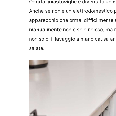
Oggi
la lavastoviglie
è diventata un
e
Anche se non è un elettrodomestico pri
apparecchio che ormai difficilmente 
manualmente
non è solo noioso, ma
non solo, il lavaggio a mano causa a
salate.