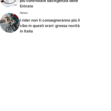
più controllate dall’Agenzia delle
Entrate
News
I rider non ti consegneranno più il
cibo in questi orari: grossa novità
in Italia