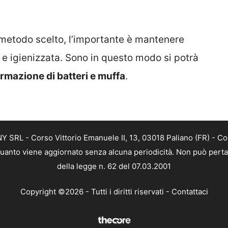
metodo scelto, l’importante è mantenere
a e igienizzata. Sono in questo modo si potrà
ormazione di batteri e muffa
.
SRL - Corso Vittorio Emanuele II, 13, 03018 Paliano (FR) - Co
 quanto viene aggiornato senza alcuna periodicità. Non può perta
della legge n. 62 del 07.03.2001
Copyright ©2026 - Tutti i diritti riservati -
Contattaci