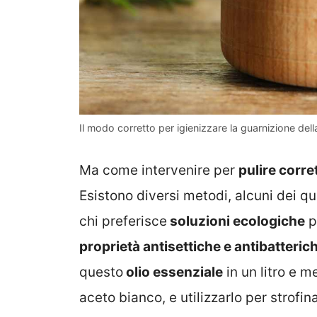
Il modo corretto per igienizzare la guarnizione dell
Ma come intervenire per
pulire corre
Esistono diversi metodi, alcuni dei qua
chi preferisce
soluzioni ecologiche
p
proprietà antisettiche e antibatteric
questo
olio essenziale
in un litro e 
aceto bianco, e utilizzarlo per strofi