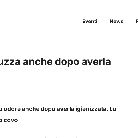
Eventi
News
puzza anche dopo averla
o odore anche dopo averla igienizzata. Lo
o covo