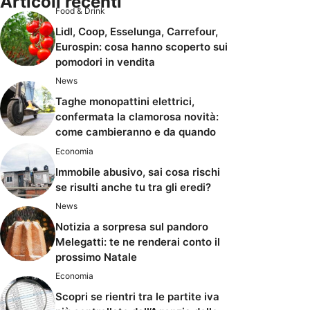
Articoli recenti
Food & Drink
Lidl, Coop, Esselunga, Carrefour,
Eurospin: cosa hanno scoperto sui
pomodori in vendita
News
Taghe monopattini elettrici,
confermata la clamorosa novità:
come cambieranno e da quando
Economia
Immobile abusivo, sai cosa rischi
se risulti anche tu tra gli eredi?
News
Notizia a sorpresa sul pandoro
Melegatti: te ne renderai conto il
prossimo Natale
Economia
Scopri se rientri tra le partite iva