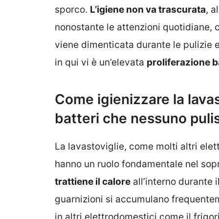
sporco.
L’igiene non va trascurata
, a
nonostante le attenzioni quotidiane, 
viene dimenticata durante le pulizie 
in qui vi è un’elevata
proliferazione b
Come igienizzare la lavast
batteri che nessuno puli
La lavastoviglie, come molti altri ele
hanno un ruolo fondamentale nel sopr
trattiene il calore
all’interno durante 
guarnizioni si accumulano frequente
in altri elettrodomestici come il frig