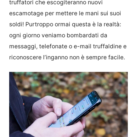
truffatori che escogiteranno nuovi
escamotage per mettere le mani sui suoi
soldi! Purtroppo ormai questa è la realtà:
ogni giorno veniamo bombardati da
messaggi, telefonate o e-mail truffaldine e
riconoscere l’inganno non è sempre facile.