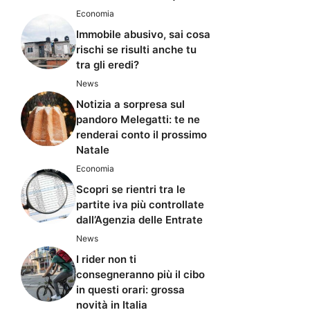
Economia
Immobile abusivo, sai cosa
rischi se risulti anche tu
tra gli eredi?
News
Notizia a sorpresa sul
pandoro Melegatti: te ne
renderai conto il prossimo
Natale
Economia
Scopri se rientri tra le
partite iva più controllate
dall’Agenzia delle Entrate
News
I rider non ti
consegneranno più il cibo
in questi orari: grossa
novità in Italia