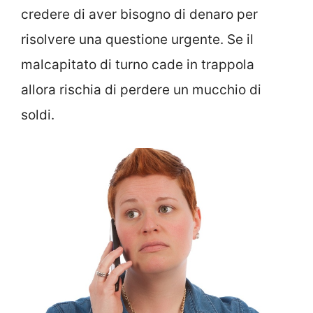
credere di aver bisogno di denaro per
risolvere una questione urgente. Se il
malcapitato di turno cade in trappola
allora rischia di perdere un mucchio di
soldi.