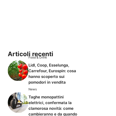
Articoli recenti
Food & Drink
Lidl, Coop, Esselunga,
Carrefour, Eurospin: cosa
hanno scoperto sui
pomodori in vendita
News
Taghe monopattini
elettrici, confermata la
clamorosa novità: come
cambieranno e da quando