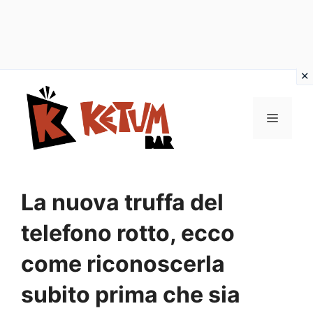
Vai
al
Menu
contenuto
La nuova truffa del
telefono rotto, ecco
come riconoscerla
subito prima che sia