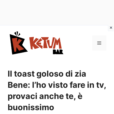
Vai
al
Menu
contenuto
Il toast goloso di zia
Bene: l’ho visto fare in tv,
provaci anche te, è
buonissimo