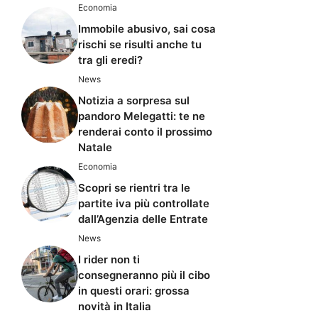
Economia
Immobile abusivo, sai cosa
rischi se risulti anche tu
tra gli eredi?
News
Notizia a sorpresa sul
pandoro Melegatti: te ne
renderai conto il prossimo
Natale
Economia
Scopri se rientri tra le
partite iva più controllate
dall’Agenzia delle Entrate
News
I rider non ti
consegneranno più il cibo
in questi orari: grossa
novità in Italia