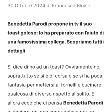
30 Ottobre 2024
di
Francesca Bloise
Benedetta Parodi propone in tv il suo
toast goloso: lo ha preparato con l’aiuto di
una famosissima collega. Scopriamo tutti i
dettagli
Si dice di no ad un toast? Ovviamente no,
soprattutto se si è di corsa o se si ha poca
fantasia per mettersi ai fornelli e cucinare
qualcosa di diverso rispetto al solito. E
allora ecco che ci pensa
Benedetta Parodi
a lanciarci un’idea super golosa per un