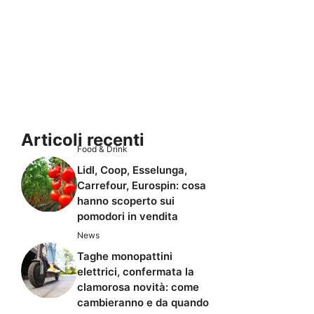
Articoli recenti
Food & Drink
Lidl, Coop, Esselunga,
Carrefour, Eurospin: cosa
hanno scoperto sui
pomodori in vendita
News
Taghe monopattini
elettrici, confermata la
clamorosa novità: come
cambieranno e da quando