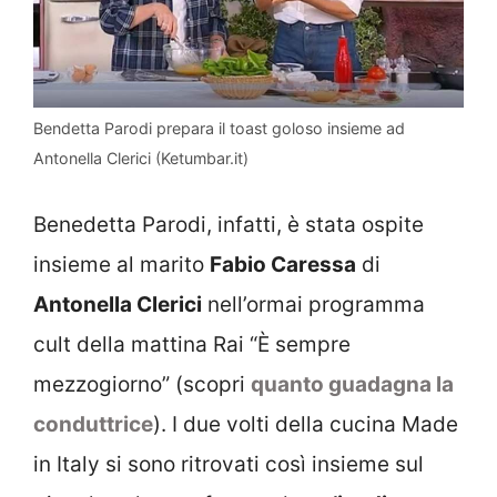
Bendetta Parodi prepara il toast goloso insieme ad
Antonella Clerici (Ketumbar.it)
Benedetta Parodi, infatti, è stata ospite
insieme al marito
Fabio Caressa
di
Antonella Clerici
nell’ormai programma
cult della mattina Rai “È sempre
mezzogiorno” (scopri
quanto guadagna la
conduttrice
). I due volti della cucina Made
in Italy si sono ritrovati così insieme sul