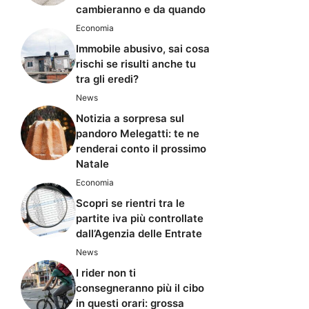
cambieranno e da quando
Economia
Immobile abusivo, sai cosa
rischi se risulti anche tu
tra gli eredi?
News
Notizia a sorpresa sul
pandoro Melegatti: te ne
renderai conto il prossimo
Natale
Economia
Scopri se rientri tra le
partite iva più controllate
dall’Agenzia delle Entrate
News
I rider non ti
consegneranno più il cibo
in questi orari: grossa