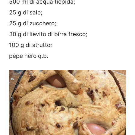
500 ml di acqua tiepida;
25 g di sale;
25 g di zucchero;
30 g di lievito di birra fresco;
100 g di strutto;
pepe nero q.b.