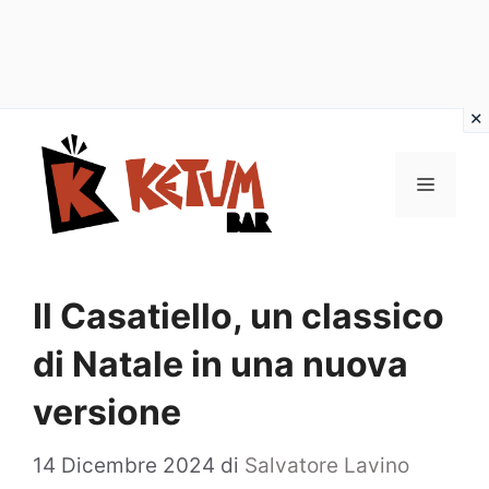
Vai
al
Menu
contenuto
Il Casatiello, un classico
di Natale in una nuova
versione
14 Dicembre 2024
di
Salvatore Lavino