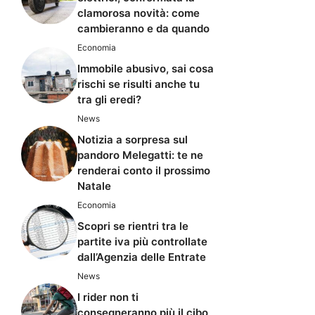
clamorosa novità: come
cambieranno e da quando
Economia
Immobile abusivo, sai cosa
rischi se risulti anche tu
tra gli eredi?
News
Notizia a sorpresa sul
pandoro Melegatti: te ne
renderai conto il prossimo
Natale
Economia
Scopri se rientri tra le
partite iva più controllate
dall’Agenzia delle Entrate
News
I rider non ti
consegneranno più il cibo