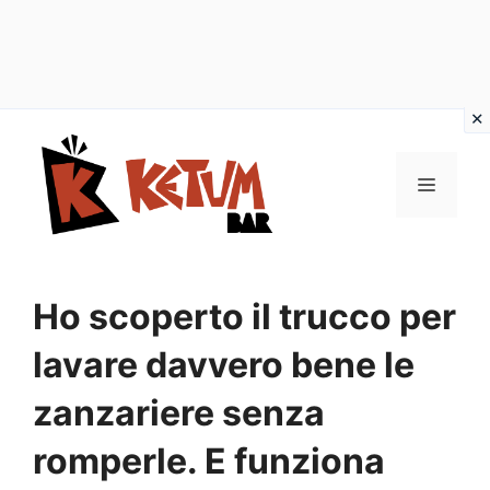
Vai
al
Menu
contenuto
Ho scoperto il trucco per
lavare davvero bene le
zanzariere senza
romperle. E funziona