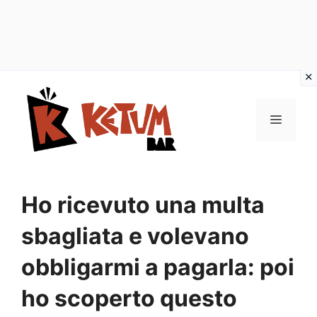
Vai
al
Menu
contenuto
Ho ricevuto una multa
sbagliata e volevano
obbligarmi a pagarla: poi
ho scoperto questo