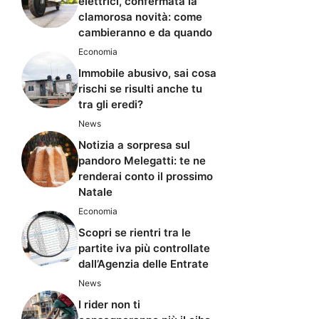
elettrici, confermata la
clamorosa novità: come
cambieranno e da quando
Economia
Immobile abusivo, sai cosa
rischi se risulti anche tu
tra gli eredi?
News
Notizia a sorpresa sul
pandoro Melegatti: te ne
renderai conto il prossimo
Natale
Economia
Scopri se rientri tra le
partite iva più controllate
dall’Agenzia delle Entrate
News
I rider non ti