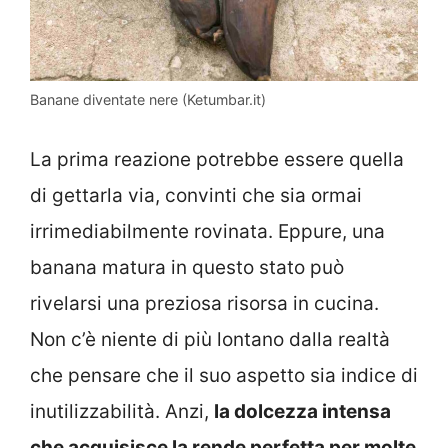
Banane diventate nere (Ketumbar.it)
La prima reazione potrebbe essere quella
di gettarla via, convinti che sia ormai
irrimediabilmente rovinata. Eppure, una
banana matura in questo stato può
rivelarsi una preziosa risorsa in cucina.
Non c’è niente di più lontano dalla realtà
che pensare che il suo aspetto sia indice di
inutilizzabilità. Anzi,
la dolcezza intensa
che acquisisce la rende perfetta per molte