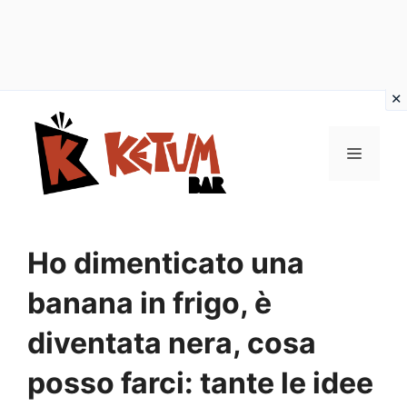
Vai
al
Menu
contenuto
Ho dimenticato una
banana in frigo, è
diventata nera, cosa
posso farci: tante le idee