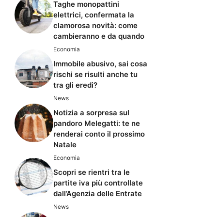
Taghe monopattini
elettrici, confermata la
clamorosa novità: come
cambieranno e da quando
Economia
Immobile abusivo, sai cosa
rischi se risulti anche tu
tra gli eredi?
News
Notizia a sorpresa sul
pandoro Melegatti: te ne
renderai conto il prossimo
Natale
Economia
Scopri se rientri tra le
partite iva più controllate
dall’Agenzia delle Entrate
News