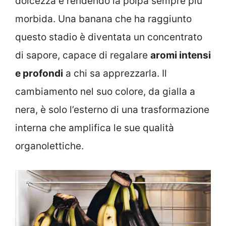
dolcezza e rendendo la polpa sempre più
morbida. Una banana che ha raggiunto
questo stadio è diventata un concentrato
di sapore, capace di regalare
aromi intensi
e profondi
a chi sa apprezzarla. Il
cambiamento nel suo colore, da gialla a
nera, è solo l’esterno di una trasformazione
interna che amplifica le sue qualità
organolettiche.