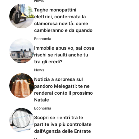
News
Taghe monopattini
elettrici, confermata la
clamorosa novità: come
cambieranno e da quando
Economia
Immobile abusivo, sai cosa
rischi se risulti anche tu
tra gli eredi?
News
Notizia a sorpresa sul
pandoro Melegatti: te ne
renderai conto il prossimo
Natale
Economia
Scopri se rientri tra le
partite iva più controllate
dall’Agenzia delle Entrate