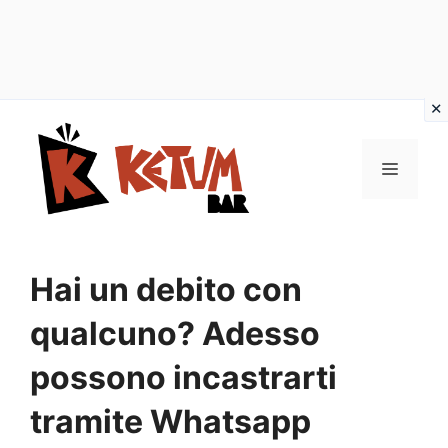
Vai
al
Menu
contenuto
Hai un debito con
qualcuno? Adesso
possono incastrarti
tramite Whatsapp