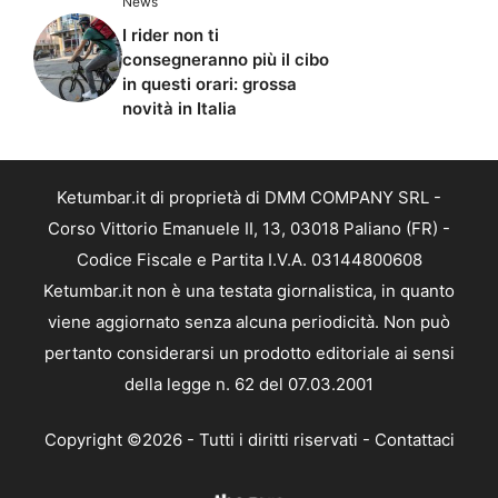
News
I rider non ti
consegneranno più il cibo
in questi orari: grossa
novità in Italia
Ketumbar.it di proprietà di DMM COMPANY SRL -
Corso Vittorio Emanuele II, 13, 03018 Paliano (FR) -
Codice Fiscale e Partita I.V.A. 03144800608
Ketumbar.it non è una testata giornalistica, in quanto
viene aggiornato senza alcuna periodicità. Non può
pertanto considerarsi un prodotto editoriale ai sensi
della legge n. 62 del 07.03.2001
Copyright ©2026 - Tutti i diritti riservati -
Contattaci