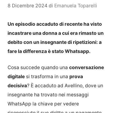
8 Dicembre 2024
di
Emanuela Toparelli
Un episodio accaduto di recente ha visto
incastrare una donna a cui era rimasto un
debito con un insegnante di ripetizioni: a
fare la differenza è stato Whatsapp.
Cosa succede quando una
conversazione
digitale
si trasforma in una
prova
decisiva
? È accaduto ad Avellino, dove un
insegnante ha trovato nei messaggi
WhatsApp la chiave per vedere
riconosciuto il suo diritto a un pagamento