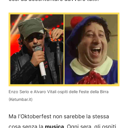
Enzo Serio e Alvaro Vitali ospiti delle Feste della Birra
(Ketumbar.it)
Ma l’Oktoberfest non sarebbe la stessa
cosa senza la
musica
. Ogni sera, gli ospiti