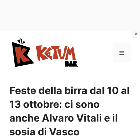
Vai
al
Menu
contenuto
Feste della birra dal 10 al
13 ottobre: ci sono
anche Alvaro Vitali e il
sosia di Vasco