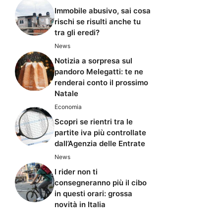
Immobile abusivo, sai cosa
rischi se risulti anche tu
tra gli eredi?
News
Notizia a sorpresa sul
pandoro Melegatti: te ne
renderai conto il prossimo
Natale
Economia
Scopri se rientri tra le
partite iva più controllate
dall’Agenzia delle Entrate
News
I rider non ti
consegneranno più il cibo
in questi orari: grossa
novità in Italia