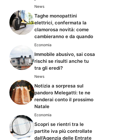
News
Taghe monopattini
elettrici, confermata la
clamorosa novità: come
cambieranno e da quando
Economia
Immobile abusivo, sai cosa
rischi se risulti anche tu
tra gli eredi?
News
Notizia a sorpresa sul
pandoro Melegatti: te ne
renderai conto il prossimo
Natale
Economia
Scopri se rientri tra le
partite iva più controllate
dall’Agenzia delle Entrate