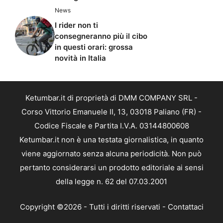
News
I rider non ti
consegneranno più il cibo
in questi orari: grossa
novità in Italia
Ketumbar.it di proprietà di DMM COMPANY SRL -
Corso Vittorio Emanuele II, 13, 03018 Paliano (FR) -
Codice Fiscale e Partita I.V.A. 03144800608
Ketumbar.it non è una testata giornalistica, in quanto
viene aggiornato senza alcuna periodicità. Non può
pertanto considerarsi un prodotto editoriale ai sensi
della legge n. 62 del 07.03.2001
Copyright ©2026 - Tutti i diritti riservati -
Contattaci