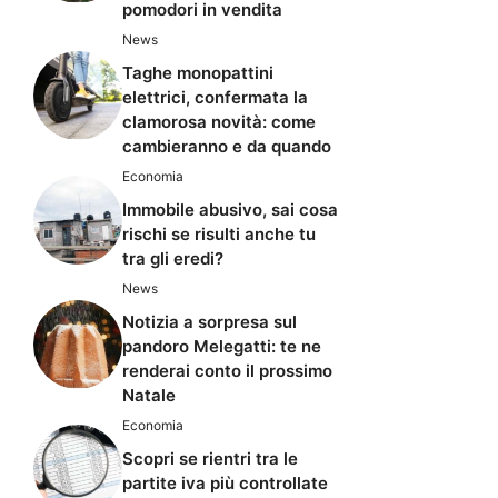
pomodori in vendita
News
Taghe monopattini
elettrici, confermata la
clamorosa novità: come
cambieranno e da quando
Economia
Immobile abusivo, sai cosa
rischi se risulti anche tu
tra gli eredi?
News
Notizia a sorpresa sul
pandoro Melegatti: te ne
renderai conto il prossimo
Natale
Economia
Scopri se rientri tra le
partite iva più controllate