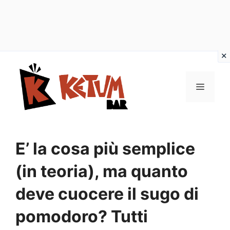
Vai
al
Menu
contenuto
E’ la cosa più semplice
(in teoria), ma quanto
deve cuocere il sugo di
pomodoro? Tutti