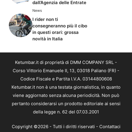
dall’Agenzia delle Entrate
News
I rider non ti
consegneranno più il cibo
in questi orari: grossa
novità in Italia
Ketumbar.it di proprietà di DMM COMPANY SRL -
Corso Vittorio Emanuele II, 13, 03018 Paliano (FR) -
Codice Fiscale e Partita I.V.A. 03144800608
Ketumbar.it non è una testata giornalistica, in quanto
viene aggiornato senza alcuna periodicità. Non può
pertanto considerarsi un prodotto editoriale ai sensi
della legge n. 62 del 07.03.2001
Copyright ©2026 - Tutti i diritti riservati -
Contattaci