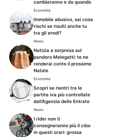
cambieranno e da quando
Economia
Immobile abusivo, sai cosa
rischi se risulti anche tu
tra gli eredi?
News
Notizia a sorpresa sul
pandoro Melegatti: te ne
renderai conto il prossimo
Natale
Economia
Scopri se rientri tra le
partite iva più controllate
dall’Agenzia delle Entrate
News
I rider non ti
consegneranno più il cibo
in questi orari: grossa