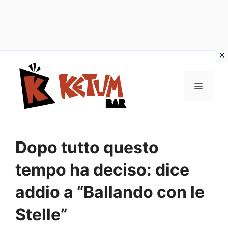
Vai
al
Menu
contenuto
Dopo tutto questo
tempo ha deciso: dice
addio a “Ballando con le
Stelle”