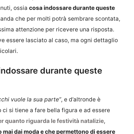
inuti, ossia
cosa indossare durante queste
nda che per molti potrà sembrare scontata,
ssima attenzione per ricevere una risposta.
ve essere lasciato al caso, ma ogni dettaglio
colari.
da indossare durante queste
chi vuole la sua parte”
, e d’altronde è
i si tiene a fare bella figura e ad essere
r quanto riguarda le festività natalizie
,
o mai dai moda e che permettono di essere