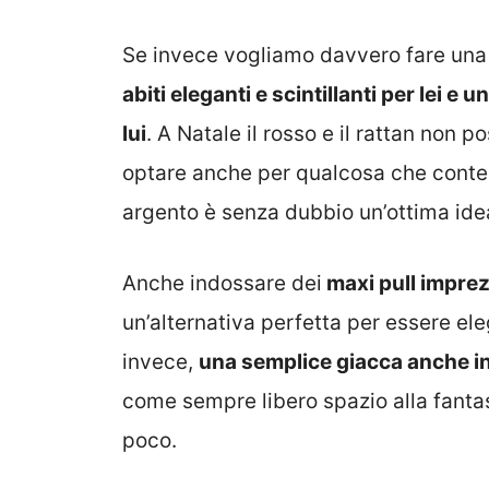
Se invece vogliamo davvero fare una
abiti eleganti e scintillanti per lei 
lui
. A Natale il rosso e il rattan non 
optare anche per qualcosa che conten
argento è senza dubbio un’ottima idea
Anche indossare dei
maxi pull imprez
un’alternativa perfetta per essere el
invece,
una semplice giacca anche in
come sempre libero spazio alla fantas
poco.