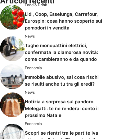
Articoli recenti
Food & Drink
Lidl, Coop, Esselunga, Carrefour,
Eurospin: cosa hanno scoperto sui
pomodori in vendita
News
Taghe monopattini elettrici,
confermata la clamorosa novità:
come cambieranno e da quando
Economia
Immobile abusivo, sai cosa rischi
se risulti anche tu tra gli eredi?
News
Notizia a sorpresa sul pandoro
Melegatti: te ne renderai conto il
prossimo Natale
Economia
Scopri se rientri tra le partite iva