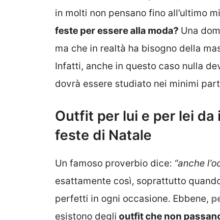
in molti non pensano fino all’ultimo m
feste per essere alla moda?
Una doma
ma che in realtà ha bisogno della ma
Infatti, anche in questo caso nulla de
dovrà essere studiato nei minimi parti
Outfit per lui e per lei 
feste di Natale
Un famoso proverbio dice:
“anche l’oc
esattamente così, soprattutto quando c
perfetti in ogni occasione. Ebbene,
pe
esistono degli
outfit che non passan