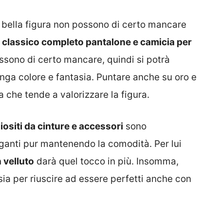
 bella figura non possono di certo mancare
e un classico completo pantalone e camicia per
possono di certo mancare, quindi si potrà
ga colore e fantasia. Puntare anche su oro e
 che tende a valorizzare la figura.
iositi da cinture e accessori
sono
eganti pur mantenendo la comodità. Per lui
 velluto
darà quel tocco in più. Insomma,
ia per riuscire ad essere perfetti anche con