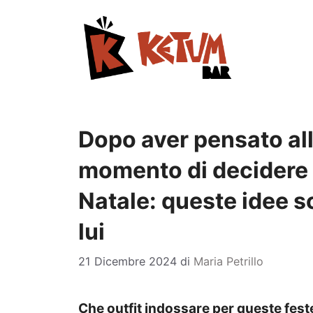
Vai
al
contenuto
Dopo aver pensato all
momento di decidere 
Natale: queste idee so
lui
21 Dicembre 2024
di
Maria Petrillo
Che outfit indossare per queste feste