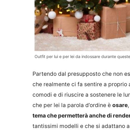
Outfit per lui e per lei da indossare durante quest
Partendo dal presupposto che non esi
che realmente ci fa sentire a proprio
comodi e di riuscire a sostenere le lu
che per lei la parola d’ordine è
osare
tema che permetterà anche di render
tantissimi modelli e che si adattano a