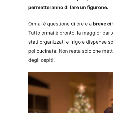
permetteranno di fare un figurone.
Ormai è questione di ore e a
breve ci
Tutto ormai è pronto, la maggior parte
stati organizzati e frigo e dispense s
poi cucinata. Non resta solo che metter
degli ospiti.