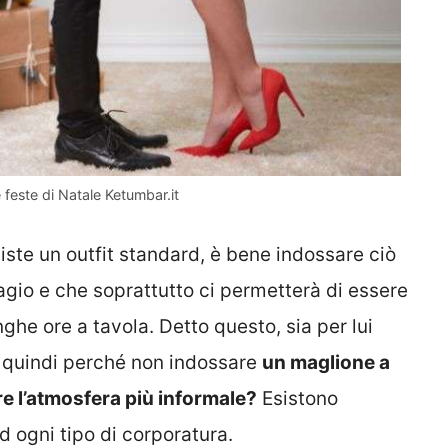
e feste di Natale Ketumbar.it
ste un outfit standard, è bene indossare ciò
 agio e che soprattutto ci permetterà di essere
nghe ore a tavola. Detto questo, sia per lui
, quindi perché non indossare
un maglione a
e l’atmosfera più informale?
Esistono
d ogni tipo di corporatura.