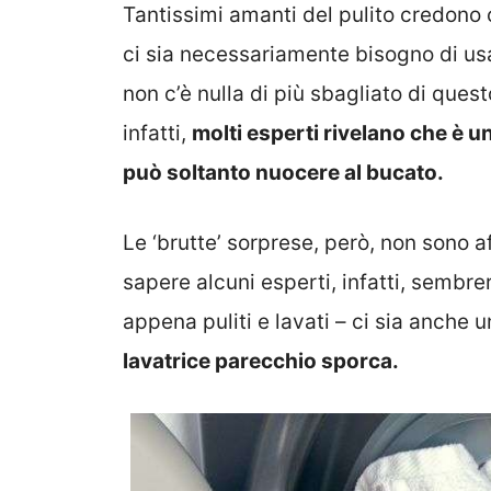
Tantissimi amanti del pulito credono 
ci sia necessariamente bisogno di usare
non c’è nulla di più sbagliato di ques
infatti,
molti esperti rivelano che è un
può soltanto nuocere al bucato.
Le ‘brutte’ sorprese, però, non sono a
sapere alcuni esperti, infatti, sembre
appena puliti e lavati – ci sia anche 
lavatrice parecchio sporca.