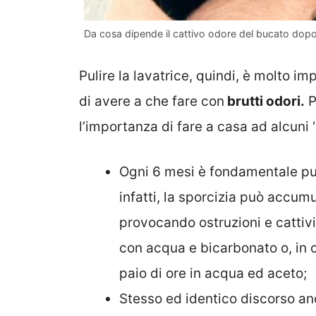
Da cosa dipende il cattivo odore del bucato dopo i
Pulire la lavatrice, quindi, è molto i
di avere a che fare con
brutti odori.
P
l’importanza di fare a casa ad alcuni ‘
Ogni 6 mesi è fondamentale pul
infatti, la sporcizia può accumu
provocando ostruzioni e cattivi
con acqua e bicarbonato o, in c
paio di ore in acqua ed aceto;
Stesso ed identico discorso an