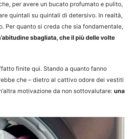
che, per avere un bucato profumato e pulito,
 quintali su quintali di detersivo. In realtà,
to. Per quanto si creda che sia fondamentale,
’abitudine sbagliata, che il più delle volte
ffatto finite qui. Stando a quanto fanno
rebbe che – dietro al cattivo odore dei vestiti
un’altra motivazione da non sottovalutare:
una