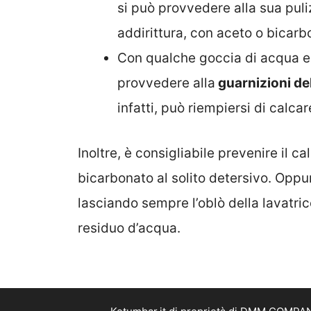
si può provvedere alla sua puli
addirittura, con aceto o bicarb
Con qualche goccia di acqua e 
provvedere alla
guarnizioni del
infatti, può riempiersi di calca
Inoltre, è consigliabile prevenire il 
bicarbonato al solito detersivo. Oppur
lasciando sempre l’oblò della lavatri
residuo d’acqua.