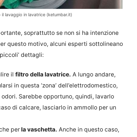
l lavaggio in lavatrice (ketumbar.it)
mportante, soprattutto se non si ha intenzione
er questo motivo, alcuni esperti sottolineano
piccoli’ dettagli:
ire il
filtro della lavatrice.
A lungo andare,
larsi in questa ‘zona’ dell’elettrodomestico,
 odori. Sarebbe opportuno, quindi, lavarlo
aso di calcare, lasciarlo in ammollo per un
che per
la vaschetta.
Anche in questo caso,