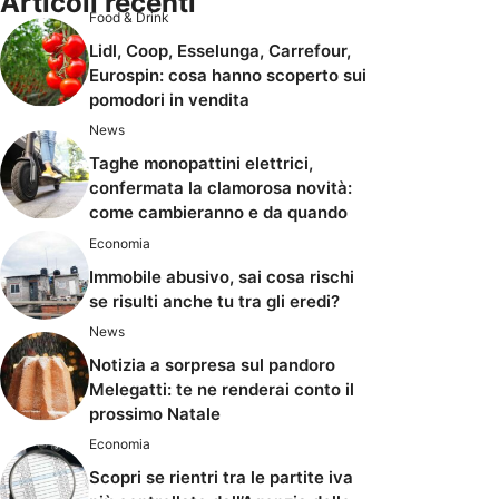
Articoli recenti
Food & Drink
Lidl, Coop, Esselunga, Carrefour,
Eurospin: cosa hanno scoperto sui
pomodori in vendita
News
Taghe monopattini elettrici,
confermata la clamorosa novità:
come cambieranno e da quando
Economia
Immobile abusivo, sai cosa rischi
se risulti anche tu tra gli eredi?
News
Notizia a sorpresa sul pandoro
Melegatti: te ne renderai conto il
prossimo Natale
Economia
Scopri se rientri tra le partite iva