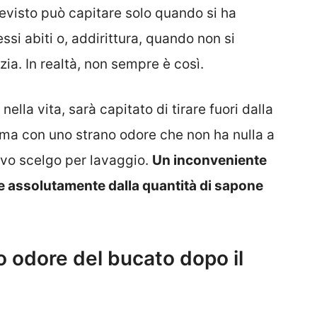
evisto può capitare solo quando si ha
ssi abiti o, addirittura, quando non si
ia. In realtà, non sempre è così.
ella vita, sarà capitato di tirare fuori dalla
 ma con uno strano odore che non ha nulla a
ivo scelgo per lavaggio.
Un inconveniente
e assolutamente dalla quantità di sapone
o odore del bucato dopo il