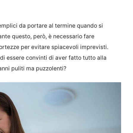
semplici da portare al termine quando si
ante questo, però, è necessario fare
rtezze per evitare spiacevoli imprevisti.
i essere convinti di aver fatto tutto alla
anni puliti ma puzzolenti?