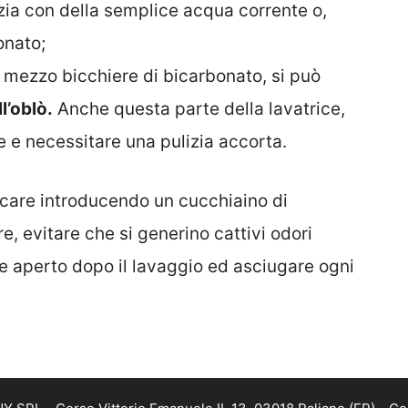
zia con della semplice acqua corrente o,
onato;
mezzo bicchiere di bicarbonato, si può
l’oblò.
Anche questa parte della lavatrice,
re e necessitare una pulizia accorta.
calcare introducendo un cucchiaino di
e, evitare che si generino cattivi odori
ce aperto dopo il lavaggio ed asciugare ogni