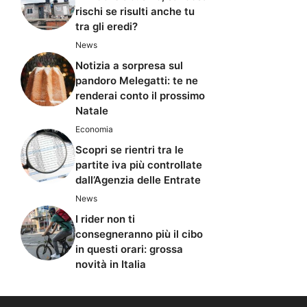
rischi se risulti anche tu
tra gli eredi?
News
Notizia a sorpresa sul
pandoro Melegatti: te ne
renderai conto il prossimo
Natale
Economia
Scopri se rientri tra le
partite iva più controllate
dall’Agenzia delle Entrate
News
I rider non ti
consegneranno più il cibo
in questi orari: grossa
novità in Italia