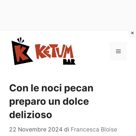
Vai
al
Menu
contenuto
Con le noci pecan
preparo un dolce
delizioso
22 Novembre 2024
di
Francesca Bloise