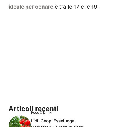
ideale per cenare
è tra le 17 e le 19.
Articoli recenti
Food & Drink
Lidl, Coop, Esselunga,