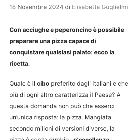
18 Novembre 2024
di
Elisabetta Guglielmi
Con acciughe e peperoncino è possibile
preparare una pizza capace di
conquistare qualsiasi palato: ecco la
ricetta.
Quale è il
cibo
preferito dagli italiani e che
più di ogni altro caratterizza il Paese? A
questa domanda non può che esserci
un’unica risposta: la pizza. Mangiata
secondo milioni di versioni diverse, la
pizza è senza dubbio un’
eccellenza