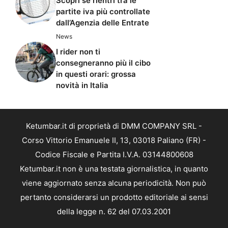
Scopri se rientri tra le
partite iva più controllate
dall’Agenzia delle Entrate
News
I rider non ti
consegneranno più il cibo
in questi orari: grossa
novità in Italia
Ketumbar.it di proprietà di DMM COMPANY SRL -
Corso Vittorio Emanuele II, 13, 03018 Paliano (FR) -
Codice Fiscale e Partita I.V.A. 03144800608
Ketumbar.it non è una testata giornalistica, in quanto
viene aggiornato senza alcuna periodicità. Non può
pertanto considerarsi un prodotto editoriale ai sensi
della legge n. 62 del 07.03.2001