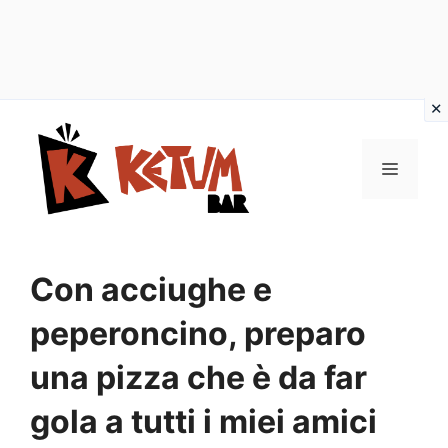
Vai
al
Menu
contenuto
Con acciughe e
peperoncino, preparo
una pizza che è da far
gola a tutti i miei amici