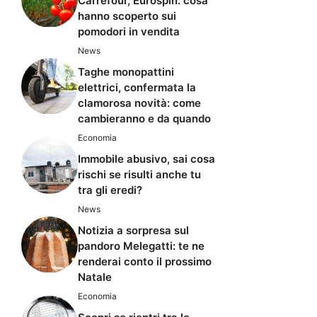
Carrefour, Eurospin: cosa
hanno scoperto sui
pomodori in vendita
News
Taghe monopattini
elettrici, confermata la
clamorosa novità: come
cambieranno e da quando
Economia
Immobile abusivo, sai cosa
rischi se risulti anche tu
tra gli eredi?
News
Notizia a sorpresa sul
pandoro Melegatti: te ne
renderai conto il prossimo
Natale
Economia