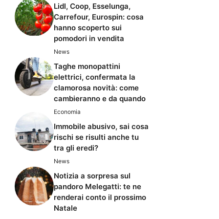
Lidl, Coop, Esselunga,
Carrefour, Eurospin: cosa
hanno scoperto sui
pomodori in vendita
News
Taghe monopattini
elettrici, confermata la
clamorosa novità: come
cambieranno e da quando
Economia
Immobile abusivo, sai cosa
rischi se risulti anche tu
tra gli eredi?
News
Notizia a sorpresa sul
pandoro Melegatti: te ne
renderai conto il prossimo
Natale