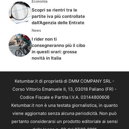
Economia
Scopri se rientri tra le
partite iva più controllate
dall’Agenzia delle Entrate
News
I rider non ti
consegneranno più il cibo
in questi orari: grossa
novità in Italia
Ketumbar.it di proprietà di DMM COMPANY SRL -
Corso Vittorio Emanuele II, 13, 03018 Paliano (FR) -
Codice Fiscale e Partita I.V.A. 03144800608
Ketumbar.it non è una testata giornalistica, in quanto
viene aggiornato senza alcuna periodicità. Non può
pertanto considerarsi un prodotto editoriale ai sensi