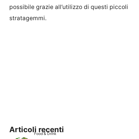
possibile grazie all’utilizzo di questi piccoli
stratagemmi.
Articoli recenti
Food & Drink