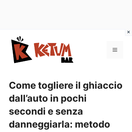
Vai
al
Menu
contenuto
Come togliere il ghiaccio
dall’auto in pochi
secondi e senza
danneggiarla: metodo