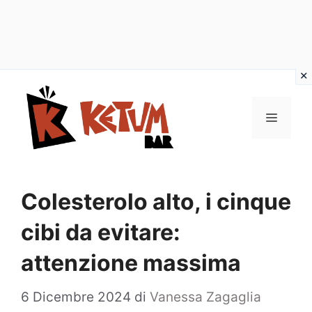
Vai
al
Menu
contenuto
Colesterolo alto, i cinque
cibi da evitare:
attenzione massima
6 Dicembre 2024
di
Vanessa Zagaglia