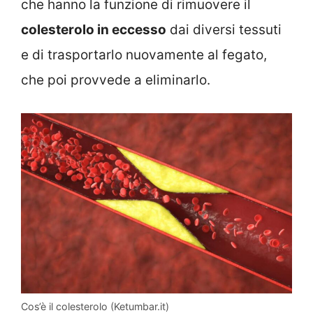
che hanno la funzione di rimuovere il
colesterolo in eccesso
dai diversi tessuti
e di trasportarlo nuovamente al fegato,
che poi provvede a eliminarlo.
Cos’è il colesterolo (Ketumbar.it)