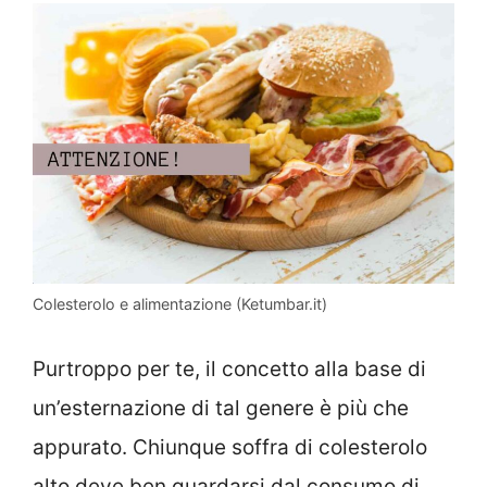
Colesterolo e alimentazione (Ketumbar.it)
Purtroppo per te, il concetto alla base di
un’esternazione di tal genere è più che
appurato. Chiunque soffra di colesterolo
alto deve ben guardarsi dal consumo di