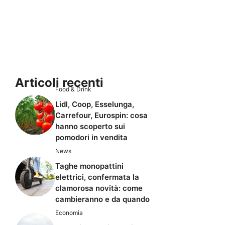
Articoli recenti
Food & Drink
Lidl, Coop, Esselunga,
Carrefour, Eurospin: cosa
hanno scoperto sui
pomodori in vendita
News
Taghe monopattini
elettrici, confermata la
clamorosa novità: come
cambieranno e da quando
Economia