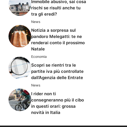
Immobile abusivo, sai cosa
rischi se risulti anche tu
tra gli eredi?
News
Notizia a sorpresa sul
pandoro Melegatti: te ne
renderai conto il prossimo
Natale
Economia
Scopri se rientri tra le
partite iva più controllate
dall’Agenzia delle Entrate
News
I rider non ti
consegneranno più il cibo
in questi orari: grossa
novità in Italia