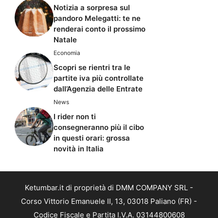
Notizia a sorpresa sul
pandoro Melegatti: te ne
renderai conto il prossimo
Natale
Economia
Scopri se rientri tra le
partite iva più controllate
dall’Agenzia delle Entrate
News
I rider non ti
consegneranno più il cibo
in questi orari: grossa
novità in Italia
Ketumbar.it di proprietà di DMM COMPANY SRL -
Corso Vittorio Emanuele II, 13, 03018 Paliano (FR) -
Codice Fiscale e Partita I.V.A. 03144800608