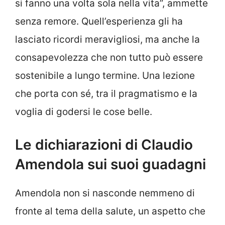
si fanno una volta sola nella vita”, ammette
senza remore. Quell’esperienza gli ha
lasciato ricordi meravigliosi, ma anche la
consapevolezza che non tutto può essere
sostenibile a lungo termine. Una lezione
che porta con sé, tra il pragmatismo e la
voglia di godersi le cose belle.
Le dichiarazioni di Claudio
Amendola sui suoi guadagni
Amendola non si nasconde nemmeno di
fronte al tema della salute, un aspetto che