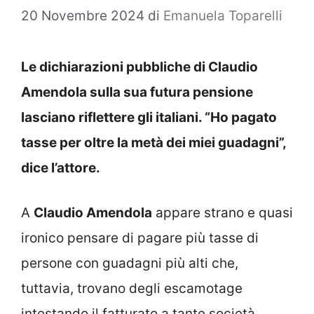
20 Novembre 2024
di
Emanuela Toparelli
Le dichiarazioni pubbliche di Claudio
Amendola sulla sua futura pensione
lasciano riflettere gli italiani. “Ho pagato
tasse per oltre la metà dei miei guadagni”,
dice l’attore.
A
Claudio Amendola
appare strano e quasi
ironico pensare di pagare più tasse di
persone con guadagni più alti che,
tuttavia, trovano degli escamotage
intestando il fatturato a tante società