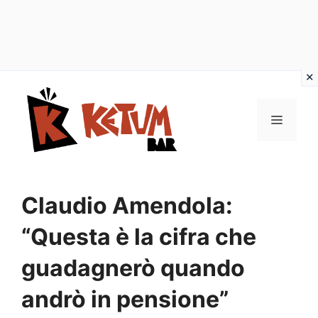
Vai
al
Menu
contenuto
Claudio Amendola:
“Questa è la cifra che
guadagnerò quando
andrò in pensione”