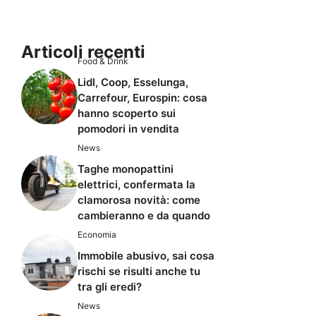
Articoli recenti
Food & Drink
Lidl, Coop, Esselunga,
Carrefour, Eurospin: cosa
hanno scoperto sui
pomodori in vendita
News
Taghe monopattini
elettrici, confermata la
clamorosa novità: come
cambieranno e da quando
Economia
Immobile abusivo, sai cosa
rischi se risulti anche tu
tra gli eredi?
News