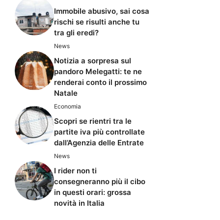
Immobile abusivo, sai cosa
rischi se risulti anche tu
tra gli eredi?
News
Notizia a sorpresa sul
pandoro Melegatti: te ne
renderai conto il prossimo
Natale
Economia
Scopri se rientri tra le
partite iva più controllate
dall’Agenzia delle Entrate
News
I rider non ti
consegneranno più il cibo
in questi orari: grossa
novità in Italia