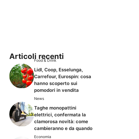
Articoli recenti
Food & Drink
Lidl, Coop, Esselunga,
Carrefour, Eurospin: cosa
hanno scoperto sui
pomodori in vendita
News
Taghe monopattini
elettrici, confermata la
clamorosa novità: come
cambieranno e da quando
Economia