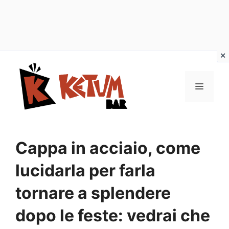
Vai
al
Menu
contenuto
Cappa in acciaio, come
lucidarla per farla
tornare a splendere
dopo le feste: vedrai che